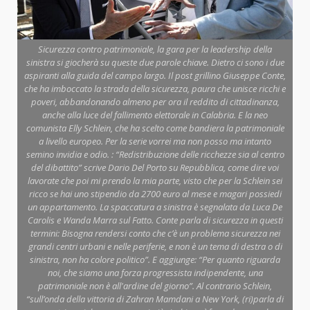
Sicurezza contro patrimoniale, la gara per la leadership della
sinistra si giocherà su queste due parole chiave. Dietro ci sono i due
aspiranti alla guida del campo largo. Il post grillino Giuseppe Conte,
che ha imboccato la strada della sicurezza, paura che unisce ricchi e
poveri, abbandonando almeno per ora il reddito di cittadinanza,
anche alla luce del fallimento elettorale in Calabria. E la neo
comunista Elly Schlein, che ha scelto come bandiera la patrimoniale
a livello europeo. Per la serie vorrei ma non posso ma intanto
semino invidia e odio. : “Redistribuzione delle ricchezze sia al centro
del dibattito” scrive Dario Del Porto su Repubblica, come dire voi
lavorate che poi mi prendo la mia parte, visto che per la Schlein sei
ricco se hai uno stipendio da 2700 euro al mese e magari possiedi
un appartamento. La spaccatura a sinistra è segnalata da Luca De
Carolis e Wanda Marra sul Fatto. Conte parla di sicurezza in questi
termini: Bisogna rendersi conto che c’è un problema sicurezza nei
grandi centri urbani e nelle periferie, e non è un tema di destra o di
sinistra, non ha colore politico”. E aggiunge: “Per quanto riguarda
noi, che siamo una forza progressista indipendente, una
patrimoniale non è all'ardine del giorno”. Al contrario Schlein,
“sull’onda della vittoria di Zahran Mamdani a New York, (ri)parla di