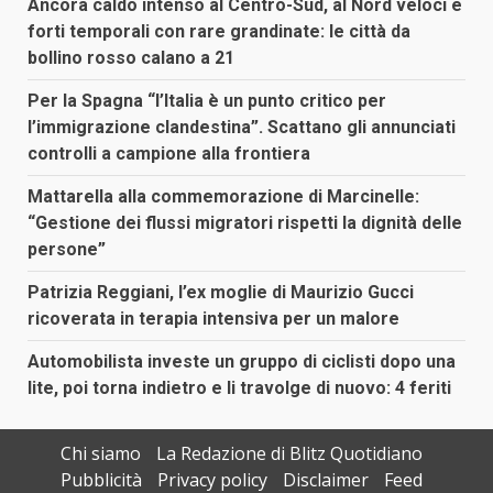
Ancora caldo intenso al Centro-Sud, al Nord veloci e
forti temporali con rare grandinate: le città da
bollino rosso calano a 21
Per la Spagna “l’Italia è un punto critico per
l’immigrazione clandestina”. Scattano gli annunciati
controlli a campione alla frontiera
Mattarella alla commemorazione di Marcinelle:
“Gestione dei flussi migratori rispetti la dignità delle
persone”
Patrizia Reggiani, l’ex moglie di Maurizio Gucci
ricoverata in terapia intensiva per un malore
Automobilista investe un gruppo di ciclisti dopo una
lite, poi torna indietro e li travolge di nuovo: 4 feriti
Chi siamo
La Redazione di Blitz Quotidiano
Pubblicità
Privacy policy
Disclaimer
Feed