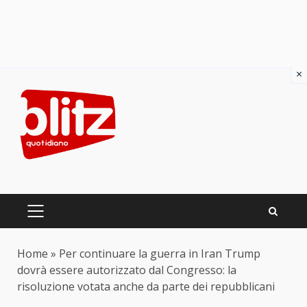
×
Skip
to
content
PRIMARY
MENU
Home
»
Per continuare la guerra in Iran Trump
dovrà essere autorizzato dal Congresso: la
risoluzione votata anche da parte dei repubblicani