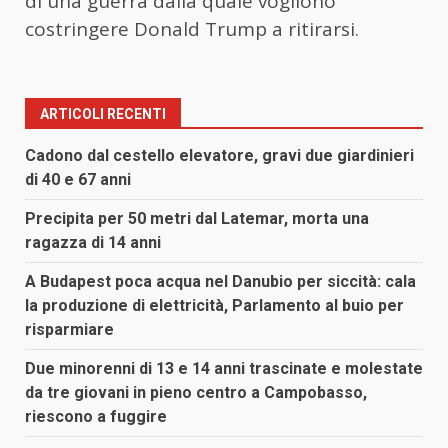
di una guerra dalla quale vogliono
costringere Donald Trump a ritirarsi.
ARTICOLI RECENTI
Cadono dal cestello elevatore, gravi due giardinieri
di 40 e 67 anni
Precipita per 50 metri dal Latemar, morta una
ragazza di 14 anni
A Budapest poca acqua nel Danubio per siccità: cala
la produzione di elettricità, Parlamento al buio per
risparmiare
Due minorenni di 13 e 14 anni trascinate e molestate
da tre giovani in pieno centro a Campobasso,
riescono a fuggire