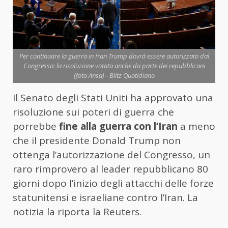
Per continuare la guerra in Iran Trump dovrà essere autorizzato dal
Congresso: la risoluzione votata anche da parte dei repubblicani
(foto Ansa) - Blitz Quotidiano
Il Senato degli Stati Uniti ha approvato una
risoluzione sui poteri di guerra che
porrebbe
fine alla guerra con l’
Iran
a meno
che il presidente Donald Trump non
ottenga l’autorizzazione del Congresso, un
raro rimprovero al leader repubblicano 80
giorni dopo l’inizio degli attacchi delle forze
statunitensi e israeliane contro l’
Iran
. La
notizia la riporta la Reuters.