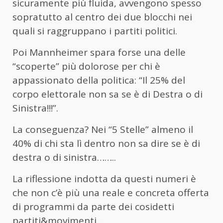
sicuramente più fluida, avvengono spesso
sopratutto al centro dei due blocchi nei
quali si raggruppano i partiti politici.
Poi Mannheimer spara forse una delle
“scoperte” più dolorose per chi è
appassionato della politica: “Il 25% del
corpo elettorale non sa se è di Destra o di
Sinistra!!!”.
La conseguenza? Nei “5 Stelle” almeno il
40% di chi sta lì dentro non sa dire se è di
destra o di sinistra……..
La riflessione indotta da questi numeri è
che non c’è più una reale e concreta offerta
di programmi da parte dei cosidetti
partiti&movimenti .