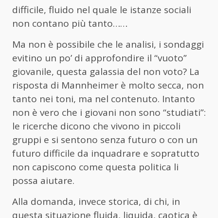
difficile, fluido nel quale le istanze sociali
non contano più tanto……
Ma non è possibile che le analisi, i sondaggi
evitino un po’ di approfondire il “vuoto”
giovanile, questa galassia del non voto? La
risposta di Mannheimer è molto secca, non
tanto nei toni, ma nel contenuto. Intanto
non è vero che i giovani non sono “studiati”:
le ricerche dicono che vivono in piccoli
gruppi e si sentono senza futuro o con un
futuro difficile da inquadrare e sopratutto
non capiscono come questa politica li
possa aiutare.
Alla domanda, invece storica, di chi, in
questa situazione fluida, liquida, caotica è