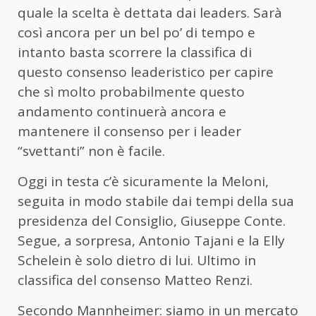
quale la scelta è dettata dai leaders. Sarà
così ancora per un bel po’ di tempo e
intanto basta scorrere la classifica di
questo consenso leaderistico per capire
che sì molto probabilmente questo
andamento continuerà ancora e
mantenere il consenso per i leader
“svettanti” non è facile.
Oggi in testa c’è sicuramente la Meloni,
seguita in modo stabile dai tempi della sua
presidenza del Consiglio, Giuseppe Conte.
Segue, a sorpresa, Antonio Tajani e la Elly
Schelein è solo dietro di lui. Ultimo in
classifica del consenso Matteo Renzi.
Secondo Mannheimer: siamo in un mercato