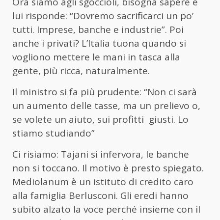
Ora siamo agli sgoccioli, bisogna sapere e
lui risponde: “Dovremo sacrificarci un po’
tutti. Imprese, banche e industrie”. Poi
anche i privati? L’Italia tuona quando si
vogliono mettere le mani in tasca alla
gente, più ricca, naturalmente.
Il ministro si fa più prudente: “Non ci sarà
un aumento delle tasse, ma un prelievo o,
se volete un aiuto, sui profitti giusti. Lo
stiamo studiando”
Ci risiamo: Tajani si infervora, le banche
non si toccano. Il motivo è presto spiegato.
Mediolanum è un istituto di credito caro
alla famiglia Berlusconi. Gli eredi hanno
subito alzato la voce perché insieme con il