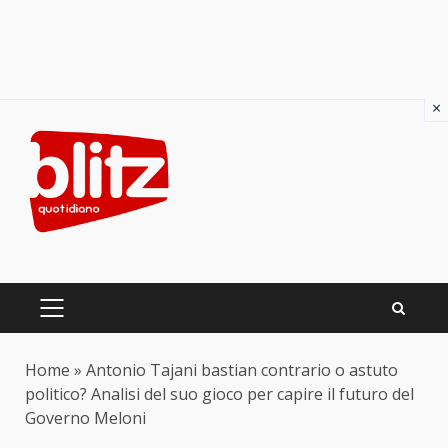
×
Skip
to
content
PRIMARY
MENU
Home
»
Antonio Tajani bastian contrario o astuto
politico? Analisi del suo gioco per capire il futuro del
Governo Meloni