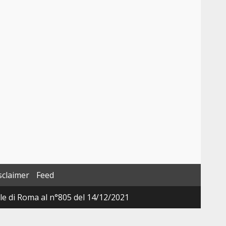
sclaimer
Feed
ale di Roma al n°805 del 14/12/2021