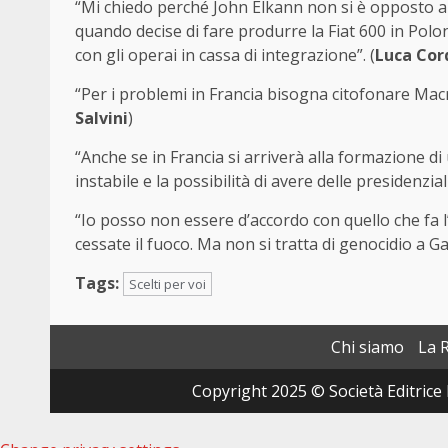
“Mi chiedo perché John Elkann non si è opposto a 
quando decise di fare produrre la Fiat 600 in Pol
con gli operai in cassa di integrazione”. (
Luca Cor
“Per i problemi in Francia bisogna citofonare Macr
Salvini
)
“Anche se in Francia si arriverà alla formazione
instabile e la possibilità di avere delle presidenzial
“Io posso non essere d’accordo con quello che fa l’e
cessate il fuoco. Ma non si tratta di genocidio a Ga
Tags:
Scelti per voi
Chi siamo
La 
Copyright 2025 © Società Editrice 