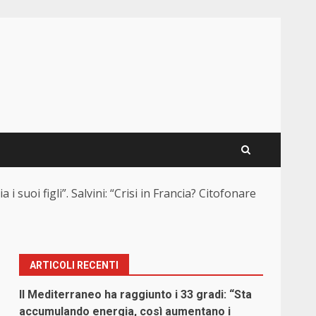
suoi figli”. Salvini: “Crisi in Francia? Citofonare
ARTICOLI RECENTI
Il Mediterraneo ha raggiunto i 33 gradi: “Sta
accumulando energia, così aumentano i