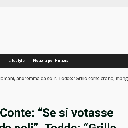
Lifestyle
Notizia per Notizia
domani, andremmo da soli”. Todde: “Grillo come crono, mangia i 
 Conte: “Se si votasse