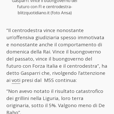
Gasparri: vince il buongoverno del
futuro con FI e centrodestra-
blitzquotidiano.it (foto Ansa)
“Il centrodestra vince nonostante
un’offensiva giudiziaria spesso immotivata
e nonostante anche il comportamento di
domenica della Rai. Vince il buongoverno
del passato, vince il buongoverno del
futuro con Forza Italia e il centrodestra”, ha
detto Gasparri che, rivolgendo l’attenzione
ai
voti
presi dal M5S continua:
“Non avevo notato il risultato catastrofico
dei grillini nella Liguria, loro terra
originaria, sotto il 5%. Valgono meno di De
Raho”.