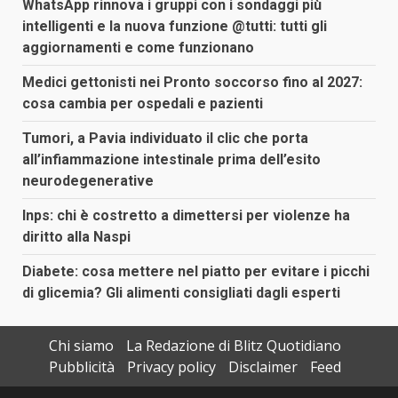
WhatsApp rinnova i gruppi con i sondaggi più
intelligenti e la nuova funzione @tutti: tutti gli
aggiornamenti e come funzionano
Medici gettonisti nei Pronto soccorso fino al 2027:
cosa cambia per ospedali e pazienti
Tumori, a Pavia individuato il clic che porta
all’infiammazione intestinale prima dell’esito
neurodegenerative
Inps: chi è costretto a dimettersi per violenze ha
diritto alla Naspi
Diabete: cosa mettere nel piatto per evitare i picchi
di glicemia? Gli alimenti consigliati dagli esperti
Chi siamo
La Redazione di Blitz Quotidiano
Pubblicità
Privacy policy
Disclaimer
Feed