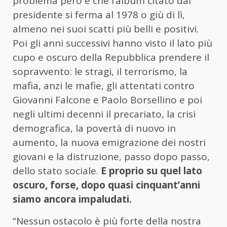
problema però è che l’album citato dal
presidente si ferma al 1978 o giù di lì,
almeno nei suoi scatti più belli e positivi.
Poi gli anni successivi hanno visto il lato più
cupo e oscuro della Repubblica prendere il
sopravvento: le stragi, il terrorismo, la
mafia, anzi le mafie, gli attentati contro
Giovanni Falcone e Paolo Borsellino e poi
negli ultimi decenni il precariato, la crisi
demografica, la povertà di nuovo in
aumento, la nuova emigrazione dei nostri
giovani e la distruzione, passo dopo passo,
dello stato sociale.
E proprio su quel lato
oscuro, forse, dopo quasi cinquant’anni
siamo ancora impaludati.
“Nessun ostacolo è più forte della nostra