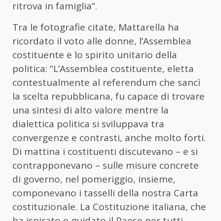
ritrova in famiglia”.
Tra le fotografie citate, Mattarella ha
ricordato il voto alle donne, l’Assemblea
costituente e lo spirito unitario della
politica: “L’Assemblea costituente, eletta
contestualmente al referendum che sancì
la scelta repubblicana, fu capace di trovare
una sintesi di alto valore mentre la
dialettica politica si sviluppava tra
convergenze e contrasti, anche molto forti.
Di mattina i costituenti discutevano – e si
contrapponevano – sulle misure concrete
di governo, nel pomeriggio, insieme,
componevano i tasselli della nostra Carta
costituzionale. La Costituzione italiana, che
ha ispirato e guidato il Paese per tutti