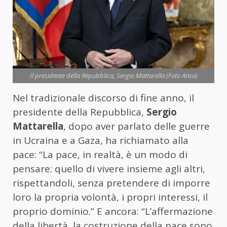
Il presidente della Repubblica, Sergio Mattarella (Foto Ansa)
Nel tradizionale discorso di fine anno, il
presidente della Repubblica,
Sergio
Mattarella
, dopo aver parlato delle guerre
in Ucraina e a Gaza, ha richiamato alla
pace: “La pace, in realtà, è un modo di
pensare: quello di vivere insieme agli altri,
rispettandoli, senza pretendere di imporre
loro la propria volontà, i propri interessi, il
proprio dominio.” E ancora: “L’affermazione
della libertà, la costruzione della pace sono