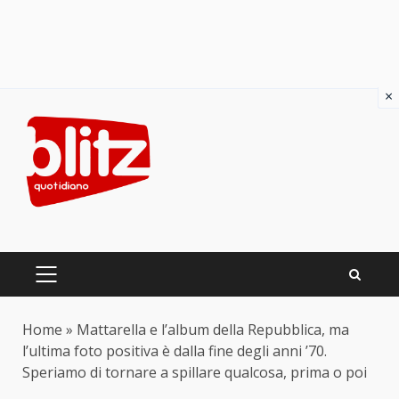
×
Skip
to
content
PRIMARY
MENU
Home
»
Mattarella e l’album della Repubblica, ma
l’ultima foto positiva è dalla fine degli anni ’70.
Speriamo di tornare a spillare qualcosa, prima o poi