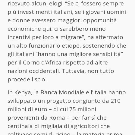
ricevuto alcuni elogi. “Se ci fossero sempre
più investimenti italiani, se i giovani uomini
e donne avessero maggiori opportunità
economiche qui, ci sarebbero meno
incentivi per loro a migrare”, ha affermato
un alto funzionario etiope, sostenendo che
gli italiani “hanno una migliore sensibilità”
per il Corno d’Africa rispetto ad altre
nazioni occidentali. Tuttavia, non tutto
procede liscio.
In Kenya, la Banca Mondiale e l’Italia hanno
sviluppato un progetto congiunto da 210
milioni di euro – di cui 75 milioni
provenienti da Roma – per far sì che
centinaia di migliaia di agricoltori che
coltivano semi di ricino – la materia prima