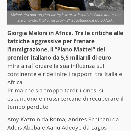
Meloni africana, un giornale inglese tesse le lodi del Piano Mattei ma
si domanda: l’Italia riuscirà? - Blitzquotidiano.it (foto ANSA)
Giorgia Meloni in Africa. Tra le critiche alle
tattiche aggressive per frenare
l’immigrazione, il “Piano Mattei” del
premier italiano da 5,5 miliardi di euro
mira a rafforzare la sua influenza sul
continente e ridefinire i rapporti tra Italia e
Africa.
Prima che sia troppo tardi: i cinesi si
espandono e i russi cercano di recuperare il
tempo perduto.
Amy Kazmin da Roma, Andres Schipani da
Addis Abeba e Aanu Adeoye da Lagos