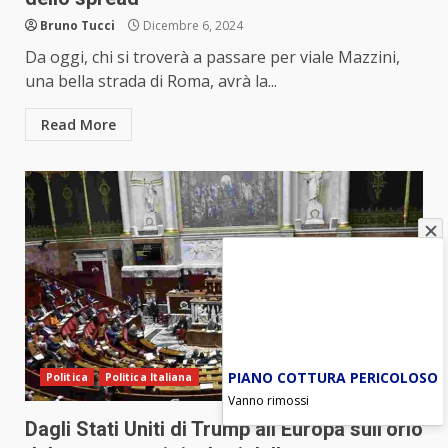
Bruno Tucci
Dicembre 6, 2024
Da oggi, chi si troverà a passare per viale Mazzini,
una bella strada di Roma, avrà la...
Read More
PIANO COTTURA PERICOLOSO
Politica
Politica Italiana
Vanno rimossi
Dagli Stati Uniti di Trump all’Europa sull’orlo