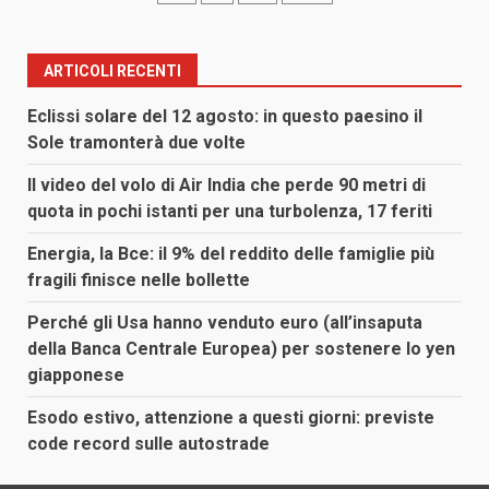
degli
articoli
ARTICOLI RECENTI
Eclissi solare del 12 agosto: in questo paesino il
Sole tramonterà due volte
Il video del volo di Air India che perde 90 metri di
quota in pochi istanti per una turbolenza, 17 feriti
Energia, la Bce: il 9% del reddito delle famiglie più
fragili finisce nelle bollette
Perché gli Usa hanno venduto euro (all’insaputa
della Banca Centrale Europea) per sostenere lo yen
giapponese
Esodo estivo, attenzione a questi giorni: previste
code record sulle autostrade