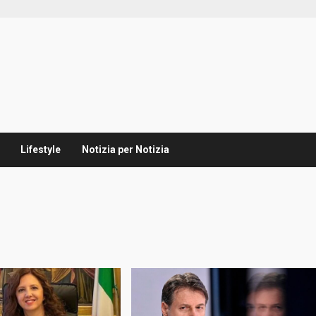
Lifestyle
Notizia per Notizia