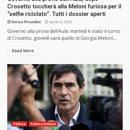
Crosetto toccherà alla Meloni furiosa per il
“selfie riciclato”. Tutti i dossier aperti
Enrico Pirondini
Aprile 8, 2026
Governo alla prova dell’Aula: martedì è stato il turno
di Crosetto, giovedì sarà quello di Giorgia Meloni....
Read More
Politica
Politica Italiana