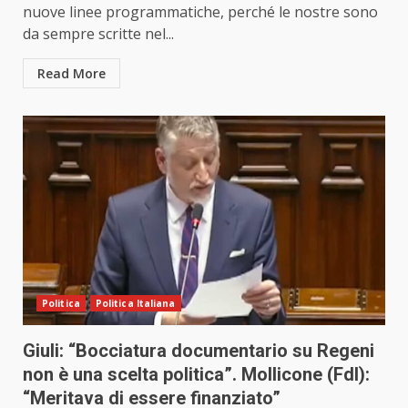
nuove linee programmatiche, perché le nostre sono
da sempre scritte nel...
Read More
Politica
Politica Italiana
Giuli: “Bocciatura documentario su Regeni
non è una scelta politica”. Mollicone (FdI):
“Meritava di essere finanziato”