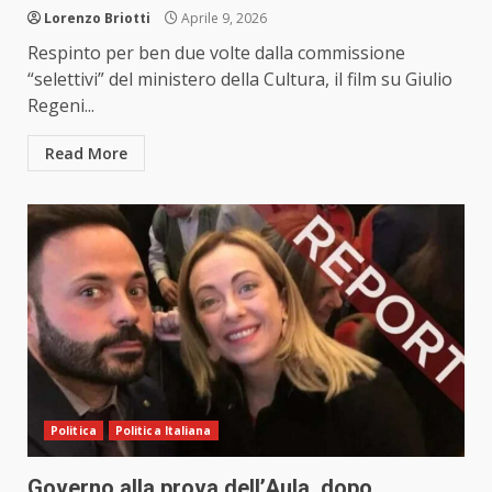
Lorenzo Briotti
Aprile 9, 2026
Respinto per ben due volte dalla commissione
“selettivi” del ministero della Cultura, il film su Giulio
Regeni...
Read More
Politica
Politica Italiana
Governo alla prova dell’Aula, dopo