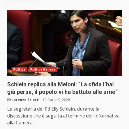
Politica
Politica Italiana
Schlein replica alla Meloni: “La sfida l’hai
già persa, il popolo vi ha battuto alle urne”
Lorenzo Briotti
Aprile 9, 2026
La segretaria del Pd Elly Schlein, durante la
discussione che è seguita al termine dell’informativa
alla Camera...