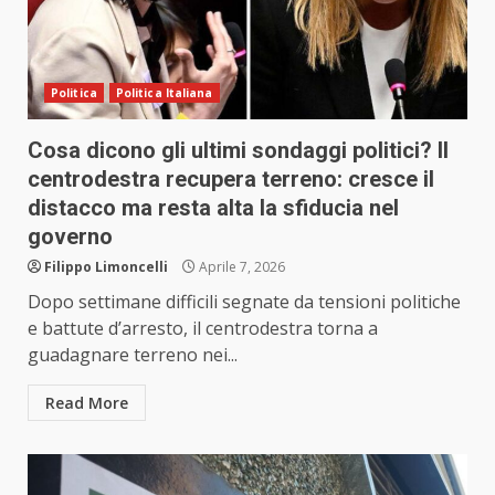
Politica
Politica Italiana
Cosa dicono gli ultimi sondaggi politici? Il
centrodestra recupera terreno: cresce il
distacco ma resta alta la sfiducia nel
governo
Filippo Limoncelli
Aprile 7, 2026
Dopo settimane difficili segnate da tensioni politiche
e battute d’arresto, il centrodestra torna a
guadagnare terreno nei...
Read More