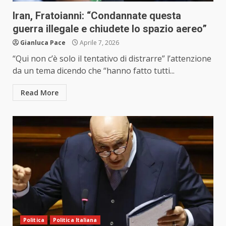
Iran, Fratoianni: “Condannate questa
guerra illegale e chiudete lo spazio aereo”
Gianluca Pace
Aprile 7, 2026
“Qui non c’è solo il tentativo di distrarre” l’attenzione
da un tema dicendo che “hanno fatto tutti...
Read More
Politica
Politica Italiana