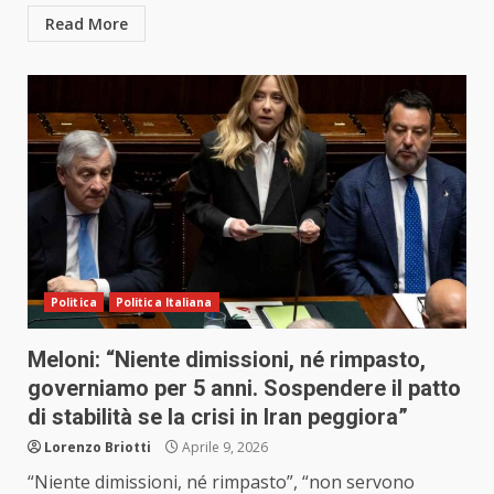
Read More
Politica
Politica Italiana
Meloni: “Niente dimissioni, né rimpasto,
governiamo per 5 anni. Sospendere il patto
di stabilità se la crisi in Iran peggiora”
Lorenzo Briotti
Aprile 9, 2026
“Niente dimissioni, né rimpasto”, “non servono