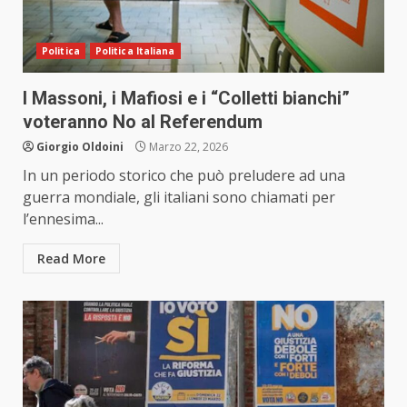
Politica
Politica Italiana
I Massoni, i Mafiosi e i “Colletti bianchi”
voteranno No al Referendum
Giorgio Oldoini
Marzo 22, 2026
In un periodo storico che può preludere ad una
guerra mondiale, gli italiani sono chiamati per
l’ennesima...
Read More