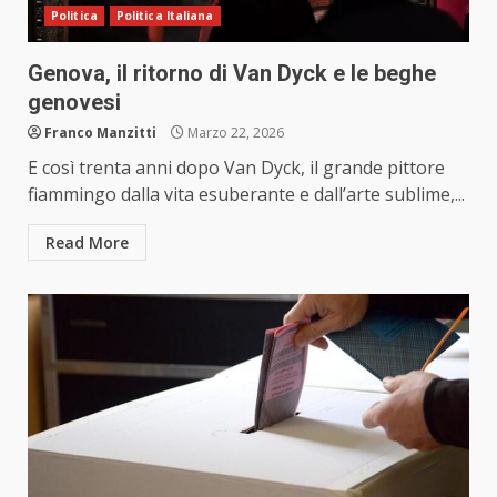
Politica
Politica Italiana
Genova, il ritorno di Van Dyck e le beghe
genovesi
Franco Manzitti
Marzo 22, 2026
E così trenta anni dopo Van Dyck, il grande pittore
fiammingo dalla vita esuberante e dall’arte sublime,...
Read More