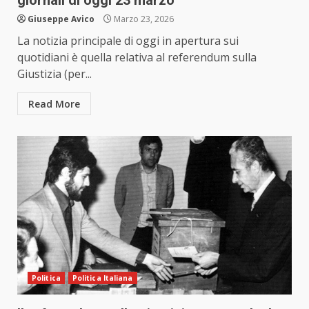
giornali di oggi 23 marzo
Giuseppe Avico
Marzo 23, 2026
La notizia principale di oggi in apertura sui
quotidiani è quella relativa al referendum sulla
Giustizia (per...
Read More
Politica
Politica Italiana