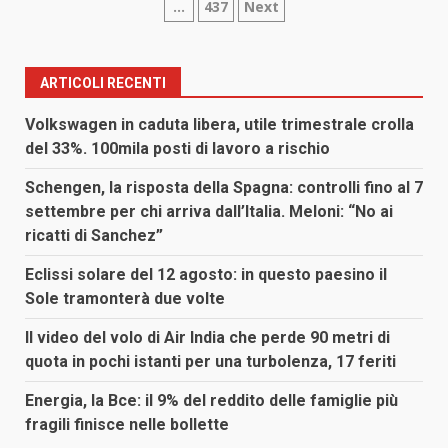
…
437
Next
degli
articoli
ARTICOLI RECENTI
Volkswagen in caduta libera, utile trimestrale crolla
del 33%. 100mila posti di lavoro a rischio
Schengen, la risposta della Spagna: controlli fino al 7
settembre per chi arriva dall’Italia. Meloni: “No ai
ricatti di Sanchez”
Eclissi solare del 12 agosto: in questo paesino il
Sole tramonterà due volte
Il video del volo di Air India che perde 90 metri di
quota in pochi istanti per una turbolenza, 17 feriti
Energia, la Bce: il 9% del reddito delle famiglie più
fragili finisce nelle bollette