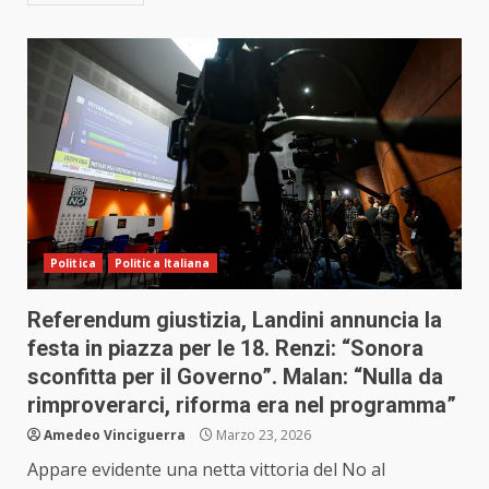
Politica
Politica Italiana
Referendum giustizia, Landini annuncia la
festa in piazza per le 18. Renzi: “Sonora
sconfitta per il Governo”. Malan: “Nulla da
rimproverarci, riforma era nel programma”
Amedeo Vinciguerra
Marzo 23, 2026
Appare evidente una netta vittoria del No al