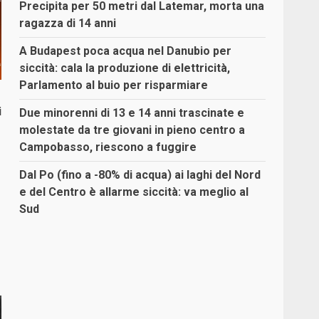
Precipita per 50 metri dal Latemar, morta una
ragazza di 14 anni
A Budapest poca acqua nel Danubio per
siccità: cala la produzione di elettricità,
Parlamento al buio per risparmiare
i
Due minorenni di 13 e 14 anni trascinate e
molestate da tre giovani in pieno centro a
Campobasso, riescono a fuggire
Dal Po (fino a -80% di acqua) ai laghi del Nord
e del Centro è allarme siccità: va meglio al
Sud