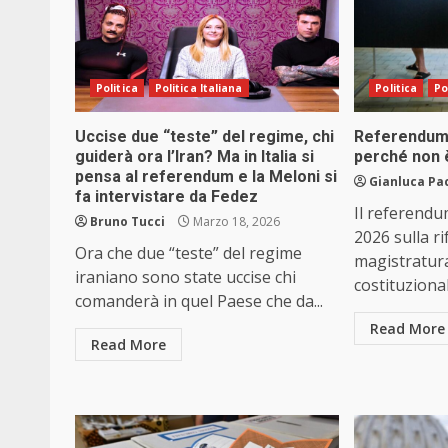
Politica
Politica Italiana
Politica
Po
Uccise due “teste” del regime, chi
Referendum 
guiderà ora l’Iran? Ma in Italia si
perché non 
pensa al referendum e la Meloni si
Gianluca Pa
fa intervistare da Fedez
Il referendu
Bruno Tucci
Marzo 18, 2026
2026 sulla r
Ora che due “teste” del regime
magistratur
iraniano sono state uccise chi
costituzional
comanderà in quel Paese che da...
Read More
Read More