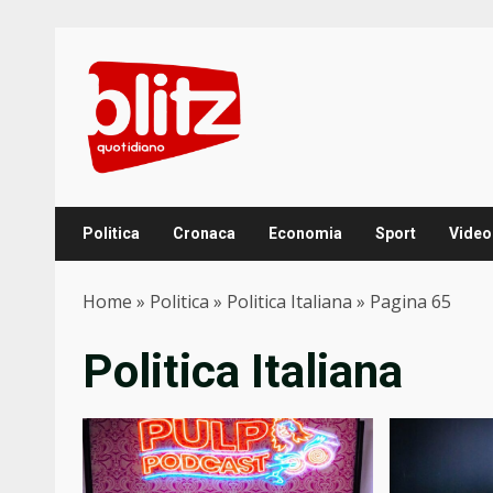
Skip
to
content
Politica
Cronaca
Economia
Sport
Video
Home
»
Politica
»
Politica Italiana
»
Pagina 65
Politica Italiana