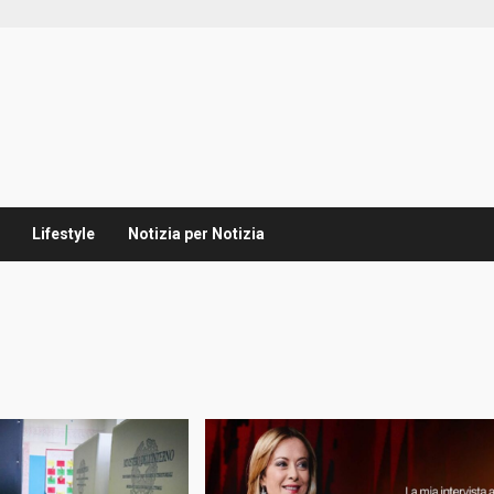
Lifestyle
Notizia per Notizia