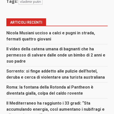
Tags:
vladimir putin
ARTICOLI RECENTI
Nicola Musiani ucciso a calci e pugni in strada,
fermati quattro giovani
Il video della catena umana di bagnanti che ha
permesso di salvare dalle onde un bimbo di 2 anni e
suo padre
Sorrento: si finge addetto alle pulizie dell’hotel,
deruba e cerca di violentare una turista australiana
Roma: la fontana della Rotonda al Pantheon è
diventata gialla, colpa del caldo rovente
Il Mediterraneo ha raggiunto i 33 gradi: “Sta
accumulando energia, così aumentano i nubifragi e