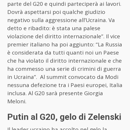
parte del G20 e quindi parteciperà ai lavori.
Dovrà aspettarsi poi qualche giudizio
negativo sulla aggressione all’Ucraina. Va
detto e ribadito: è stata una palese
violazione del diritto internazionale”. Il vice
premier italiano ha poi aggiunto: “La Russia
è considerata da tutti quanti noi un Paese
che ha violato il diritto internazionale e che
ha commesso una serie di crimini di guerra
in Ucraina”. Al summit convocato da Modi
nessuna defezione tra i Paesi europei, Italia
inclusa. Al G20 sarà presente Giorgia
Meloni.
Putin al G20, gelo di Zelenski
Il leader ucraino ha accolto nel gelo la