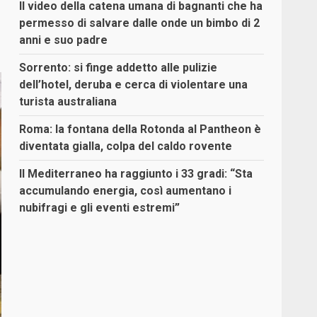
Il video della catena umana di bagnanti che ha
permesso di salvare dalle onde un bimbo di 2
anni e suo padre
Sorrento: si finge addetto alle pulizie
dell’hotel, deruba e cerca di violentare una
turista australiana
Roma: la fontana della Rotonda al Pantheon è
diventata gialla, colpa del caldo rovente
Il Mediterraneo ha raggiunto i 33 gradi: “Sta
accumulando energia, così aumentano i
nubifragi e gli eventi estremi”