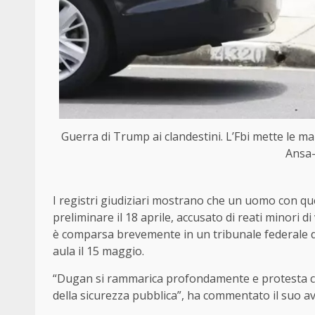
Guerra di Trump ai clandestini. L’Fbi mette le ma
Ansa-
I registri giudiziari mostrano che un uomo con q
preliminare il 18 aprile, accusato di reati minori 
è comparsa brevemente in un tribunale federale di
aula il 15 maggio.
“Dugan si rammarica profondamente e protesta con
della sicurezza pubblica”, ha commentato il suo 