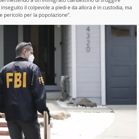
 permettendo a un immigrato clandestino di sfuggire
inseguito il colpevole a piedi e da allora è in custodia, ma
re pericolo per la popolazione”.