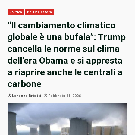
Politica
Politica estera
“Il cambiamento climatico
globale è una bufala”: Trump
cancella le norme sul clima
dell’era Obama e si appresta
a riaprire anche le centrali a
carbone
Lorenzo Briotti
Febbraio 11, 2026