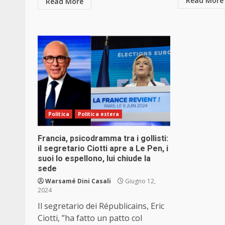
Read More
Read More
Politica
Politica estera
Francia, psicodramma tra i gollisti:
il segretario Ciotti apre a Le Pen, i
suoi lo espellono, lui chiude la
sede
Warsamé Dini Casali
Giugno 12,
2024
Il segretario dei Républicains, Eric
Ciotti, ”ha fatto un patto col