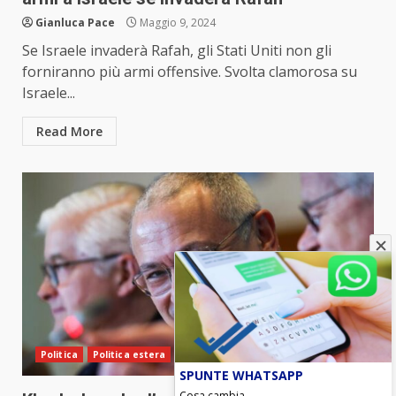
Gianluca Pace
Maggio 9, 2024
Se Israele invaderà Rafah, gli Stati Uniti non gli
forniranno più armi offensive. Svolta clamorosa su
Israele...
Read More
Politica
Politica estera
SPUNTE WHATSAPP
Cosa cambia