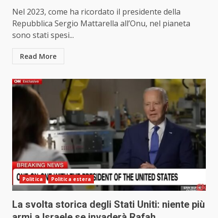
Nel 2023, come ha ricordato il presidente della
Repubblica Sergio Mattarella all’Onu, nel pianeta
sono stati spesi...
Read More
Politica
Politica estera
La svolta storica degli Stati Uniti: niente più
armi a Israele se invaderà Rafah