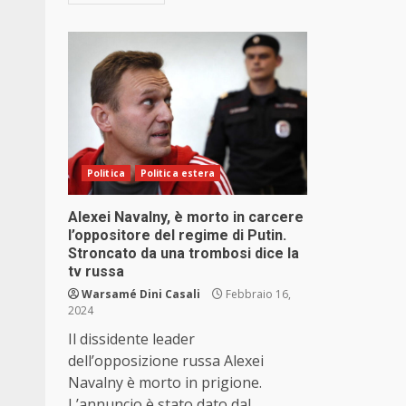
Politica
Politica estera
Alexei Navalny, è morto in carcere
l’oppositore del regime di Putin.
Stroncato da una trombosi dice la
tv russa
Warsamé Dini Casali
Febbraio 16,
2024
Il dissidente leader
dell’opposizione russa Alexei
Navalny è morto in prigione.
L’annuncio è stato dato dal