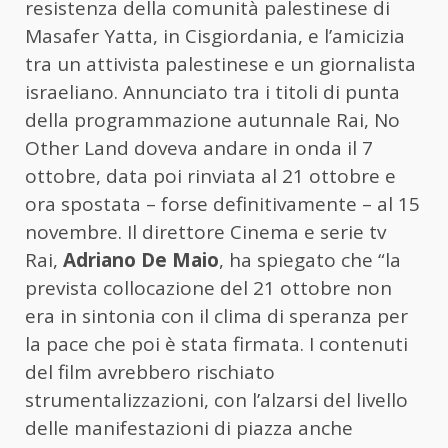
resistenza della comunità palestinese di
Masafer Yatta, in Cisgiordania, e l’amicizia
tra un attivista palestinese e un giornalista
israeliano. Annunciato tra i titoli di punta
della programmazione autunnale Rai, No
Other Land doveva andare in onda il 7
ottobre, data poi rinviata al 21 ottobre e
ora spostata – forse definitivamente – al 15
novembre. Il direttore Cinema e serie tv
Rai,
Adriano De Maio
, ha spiegato che “la
prevista collocazione del 21 ottobre non
era in sintonia con il clima di speranza per
la pace che poi è stata firmata. I contenuti
del film avrebbero rischiato
strumentalizzazioni, con l’alzarsi del livello
delle manifestazioni di piazza anche