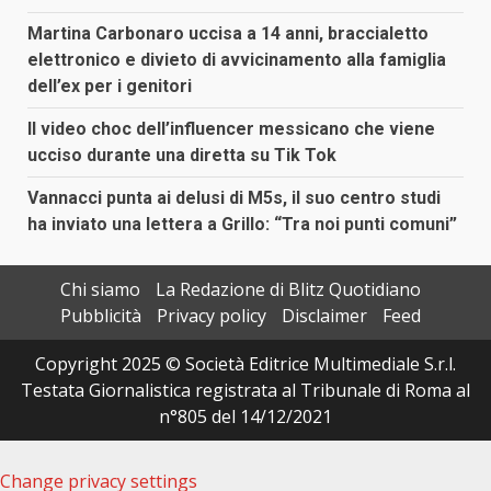
Martina Carbonaro uccisa a 14 anni, braccialetto
elettronico e divieto di avvicinamento alla famiglia
dell’ex per i genitori
Il video choc dell’influencer messicano che viene
ucciso durante una diretta su Tik Tok
Vannacci punta ai delusi di M5s, il suo centro studi
ha inviato una lettera a Grillo: “Tra noi punti comuni”
Chi siamo
La Redazione di Blitz Quotidiano
Pubblicità
Privacy policy
Disclaimer
Feed
Copyright 2025 © Società Editrice Multimediale S.r.l.
Testata Giornalistica registrata al Tribunale di Roma al
n°805 del 14/12/2021
Change privacy settings