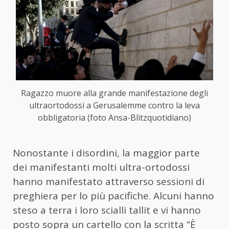
Ragazzo muore alla grande manifestazione degli
ultraortodossi a Gerusalemme contro la leva
obbligatoria (foto Ansa-Blitzquotidiano)
Nonostante i disordini, la maggior parte
dei manifestanti molti ultra-ortodossi
hanno manifestato attraverso sessioni di
preghiera per lo più pacifiche. Alcuni hanno
steso a terra i loro scialli tallit e vi hanno
posto sopra un cartello con la scritta “È