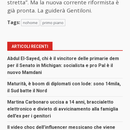
stretta”. Ma la nuova corrente riformista è
già pronta. La guiderà Gentiloni.
Tags:
nohome
primo piano
ARTICOLI RECENTI
Abdul El-Sayed, chi è il vincitore delle primarie dem
per il Senato in Michigan: socialista e pro Pal è il
nuovo Mamdani
Maturità, è boom di diplomati con lode: sono 14mila,
il Sud batte il Nord
Martina Carbonaro uccisa a 14 anni, braccialetto
elettronico e divieto di avvicinamento alla famiglia
dell’ex per i genitori
Il video choc dell’influencer messicano che viene