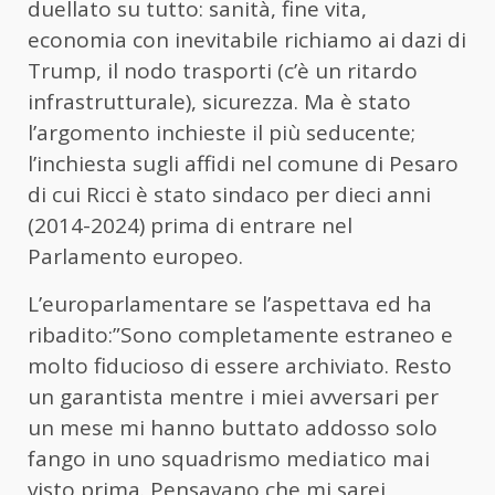
duellato su tutto: sanità, fine vita,
economia con inevitabile richiamo ai dazi di
Trump, il nodo trasporti (c’è un ritardo
infrastrutturale), sicurezza. Ma è stato
l’argomento inchieste il più seducente;
l’inchiesta sugli affidi nel comune di Pesaro
di cui Ricci è stato sindaco per dieci anni
(2014-2024) prima di entrare nel
Parlamento europeo.
L’europarlamentare se l’aspettava ed ha
ribadito:”Sono completamente estraneo e
molto fiducioso di essere archiviato. Resto
un garantista mentre i miei avversari per
un mese mi hanno buttato addosso solo
fango in uno squadrismo mediatico mai
visto prima. Pensavano che mi sarei