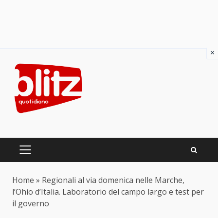
×
Skip
to
content
PRIMARY
MENU
Home
»
Regionali al via domenica nelle Marche,
l’Ohio d’Italia. Laboratorio del campo largo e test per
il governo