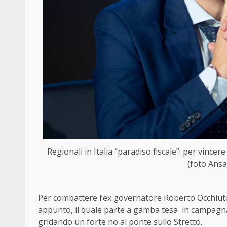
Regionali in Italia “paradiso fiscale”: per vincer
(foto Ansa)
Per combattere l’ex governatore Roberto Occhiuto 
appunto, il quale parte a gamba tesa in campagna 
gridando un forte no al ponte sullo Stretto.