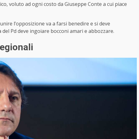
dico, voluto ad ogni costo da Giuseppe Conte a cui piace
di unire l’opposizione va a farsi benedire e si deve
ia del Pd deve ingoiare bocconi amari e abbozzare.
Regionali