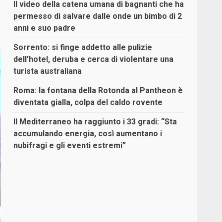
Il video della catena umana di bagnanti che ha
permesso di salvare dalle onde un bimbo di 2
anni e suo padre
Sorrento: si finge addetto alle pulizie
dell’hotel, deruba e cerca di violentare una
turista australiana
Roma: la fontana della Rotonda al Pantheon è
diventata gialla, colpa del caldo rovente
Il Mediterraneo ha raggiunto i 33 gradi: “Sta
accumulando energia, così aumentano i
nubifragi e gli eventi estremi”