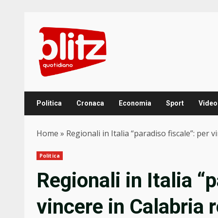
Skip
to
content
Politica
Cronaca
Economia
Sport
Video
Home
»
Regionali in Italia “paradiso fiscale”: per 
Politica
Regionali in Italia “
vincere in Calabria r