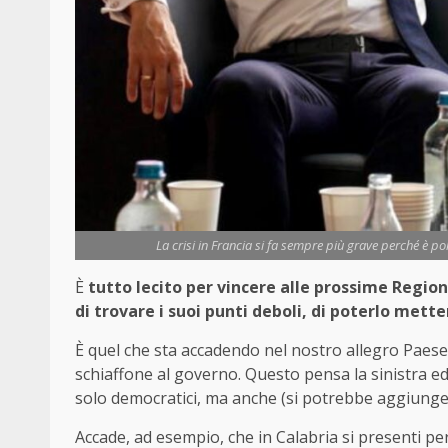
La crisi in Francia si fa sempre più grave perché è pol
È
tutto lecito per vincere alle prossime Regiona
di trovare i suoi punti deboli, di poterlo mett
È quel che sta accadendo nel nostro allegro Paese 
schiaffone al governo. Questo pensa la sinistra ed 
solo democratici, ma anche (si potrebbe aggiunge
Accade, ad esempio, che in Calabria si presenti p