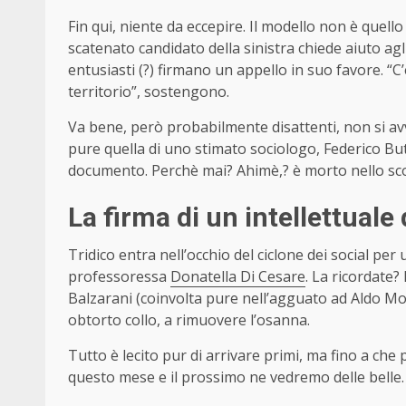
Fin qui, niente da eccepire. Il modello non è quello
scatenato candidato della sinistra chiede aiuto agli 
entusiasti (?) firmano un appello in suo favore. “
territorio”, sostengono.
Va bene, però probabilmente disattenti, non si av
pure quella di uno stimato sociologo, Federico Bu
documento. Perchè mai? Ahimè,? è morto nello sc
La firma di un intellettuale
Tridico entra nell’occhio del ciclone dei social per 
professoressa
Donatella Di Cesare
. La ricordate
Balzarani (coinvolta pure nell’agguato ad Aldo Mor
obtorto collo, a rimuovere l’osanna.
Tutto è lecito pur di arrivare primi, ma fino a che
questo mese e il prossimo ne vedremo delle belle.