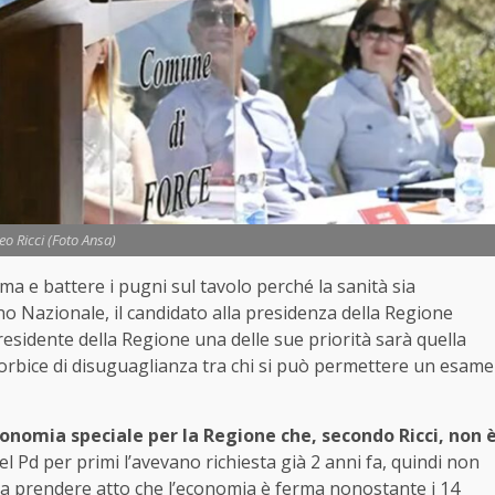
eo Ricci (Foto Ansa)
a e battere i pugni sul tavolo perché la sanità sia
ano Nazionale, il candidato alla presidenza della Regione
esidente della Regione una delle sue priorità sarà quella
 forbice di disuguaglianza tra chi si può permettere un esame
onomia speciale per la Regione che, secondo Ricci, non 
l Pd per primi l’avevano richiesta già 2 anni fa, quindi non
fica prendere atto che l’economia è ferma nonostante i 14