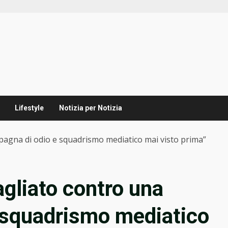
Lifestyle
Notizia per Notizia
mpagna di odio e squadrismo mediatico mai visto prima”
agliato contro una
 squadrismo mediatico