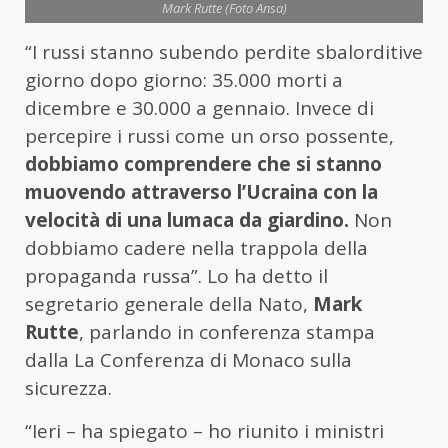
Mark Rutte (Foto Ansa)
“I russi stanno subendo perdite sbalorditive
giorno dopo giorno: 35.000 morti a
dicembre e 30.000 a gennaio. Invece di
percepire i russi come un orso possente,
dobbiamo comprendere che si stanno
muovendo attraverso l’Ucraina con la
velocità di una lumaca da giardino.
Non
dobbiamo cadere nella trappola della
propaganda russa”. Lo ha detto il
segretario generale della Nato,
Mark
Rutte
, parlando in conferenza stampa
dalla La Conferenza di Monaco sulla
sicurezza.
“Ieri – ha spiegato – ho riunito i ministri