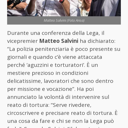
Matteo Salvini (Foto Ansa)
Durante una conferenza della Lega, il
vicepremier
Matteo Salvini
ha dichiarato:
“La polizia penitenziaria è poco presente su
giornali e quando c’è viene attaccata
perché ‘aguzzini e torturatori’. È un
mestiere prezioso in condizioni
delicatissime, lavoratori che sono dentro
per missione e vocazione”. Ha poi
annunciato la volontà di intervenire sul
reato di tortura: “Serve rivedere,
circoscrivere e precisare reato di tortura. È
una cosa da fare e chi se non la Lega può