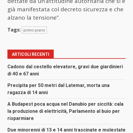
dettate da un’attitudine autoritaria che si è
già manifestata col decreto sicurezza e che
alzano la tensione”.
Tags:
primo piano
ARTICOLI RECENTI
Cadono dal cestello elevatore, gravi due giardinieri
di 40 e 67 anni
Precipita per 50 metri dal Latemar, morta una
ragazza di 14 anni
A Budapest poca acqua nel Danubio per siccità: cala
la produzione di elettricità, Parlamento al buio per
risparmiare
Due minorenni di 13 e 14 anni trascinate e molestate