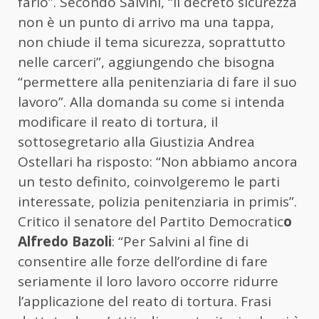
farlo”. Secondo Salvini, “il decreto sicurezza
non è un punto di arrivo ma una tappa,
non chiude il tema sicurezza, soprattutto
nelle carceri”, aggiungendo che bisogna
“permettere alla penitenziaria di fare il suo
lavoro”. Alla domanda su come si intenda
modificare il reato di tortura, il
sottosegretario alla Giustizia Andrea
Ostellari ha risposto: “Non abbiamo ancora
un testo definito, coinvolgeremo le parti
interessate, polizia penitenziaria in primis”.
Critico il senatore del Partito Democratic
o
Alfredo Bazoli
: “Per Salvini al fine di
consentire alle forze dell’ordine di fare
seriamente il loro lavoro occorre ridurre
l’applicazione del reato di tortura. Frasi