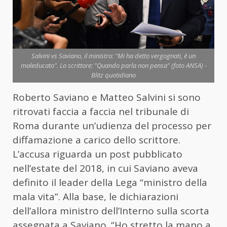
Salvini vs Saviano, il ministro: "Mi ha detto vergognati, è un
maleducato". Lo scrittore: "Quando parla non pensa" (foto ANSA) -
Blitz quotidiano
Roberto Saviano e Matteo Salvini si sono
ritrovati faccia a faccia nel tribunale di
Roma durante un’udienza del processo per
diffamazione a carico dello scrittore.
L’accusa riguarda un post pubblicato
nell’estate del 2018, in cui Saviano aveva
definito il leader della Lega “ministro della
mala vita”. Alla base, le dichiarazioni
dell’allora ministro dell’Interno sulla scorta
assegnata a Saviano. “Ho stretto la mano a