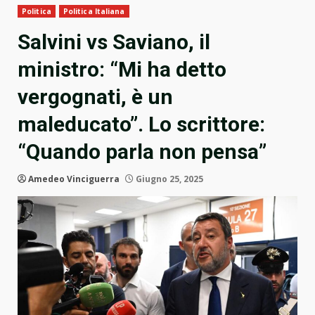
Politica
Politica Italiana
Salvini vs Saviano, il
ministro: “Mi ha detto
vergognati, è un
maleducato”. Lo scrittore:
“Quando parla non pensa”
Amedeo Vinciguerra
Giugno 25, 2025