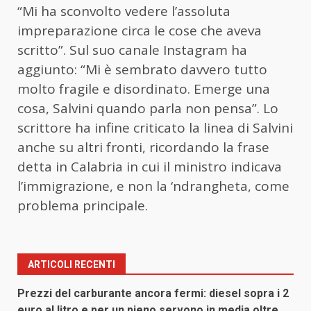
“Mi ha sconvolto vedere l’assoluta
impreparazione circa le cose che aveva
scritto”. Sul suo canale Instagram ha
aggiunto: “Mi è sembrato davvero tutto
molto fragile e disordinato. Emerge una
cosa, Salvini quando parla non pensa”. Lo
scrittore ha infine criticato la linea di Salvini
anche su altri fronti, ricordando la frase
detta in Calabria in cui il ministro indicava
l’immigrazione, e non la ‘ndrangheta, come
problema principale.
ARTICOLI RECENTI
Prezzi del carburante ancora fermi: diesel sopra i 2
euro al litro e per un pieno servono in media oltre