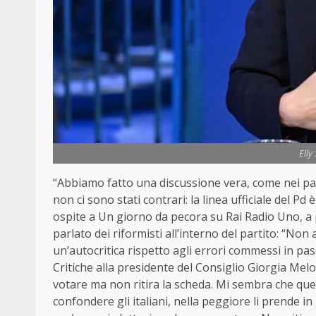
Elly
“Abbiamo fatto una discussione vera, come nei par
non ci sono stati contrari: la linea ufficiale del Pd
ospite a Un giorno da pecora su Rai Radio Uno, a p
parlato dei riformisti all’interno del partito: “N
un’autocritica rispetto agli errori commessi in pas
Critiche alla presidente del Consiglio Giorgia Mel
votare ma non ritira la scheda. Mi sembra che quell
confondere gli italiani, nella peggiore li prende in