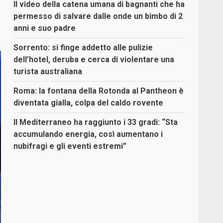
Il video della catena umana di bagnanti che ha
permesso di salvare dalle onde un bimbo di 2
anni e suo padre
Sorrento: si finge addetto alle pulizie
dell’hotel, deruba e cerca di violentare una
turista australiana
Roma: la fontana della Rotonda al Pantheon è
diventata gialla, colpa del caldo rovente
Il Mediterraneo ha raggiunto i 33 gradi: “Sta
accumulando energia, così aumentano i
nubifragi e gli eventi estremi”