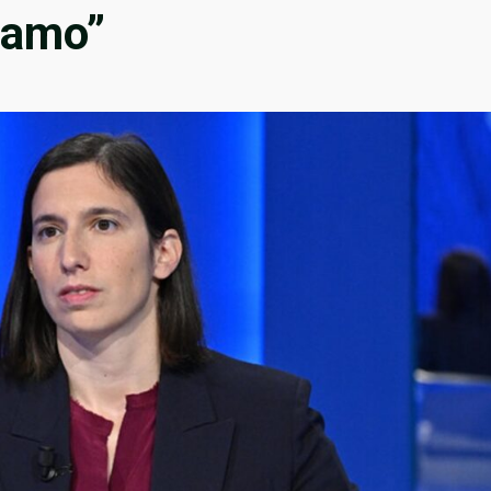
ciamo”