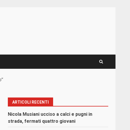
o”
ARTICOLI RECENTI
Nicola Musiani ucciso a calci e pugni in
strada, fermati quattro giovani