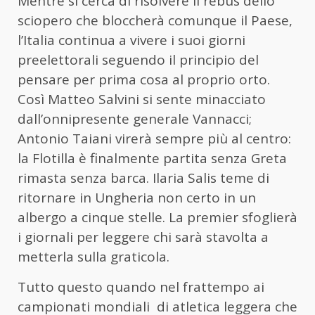
Mentre si cerca di risolvere il rebus dello
sciopero che bloccherà comunque il Paese,
l’Italia continua a vivere i suoi giorni
preelettorali seguendo il principio del
pensare per prima cosa al proprio orto.
Così Matteo Salvini si sente minacciato
dall’onnipresente generale Vannacci;
Antonio Taiani virerà sempre più al centro:
la Flotilla è finalmente partita senza Greta
rimasta senza barca. Ilaria Salis teme di
ritornare in Ungheria non certo in un
albergo a cinque stelle. La premier sfoglierà
i giornali per leggere chi sarà stavolta a
metterla sulla graticola.
Tutto questo quando nel frattempo ai
campionati mondiali di atletica leggera che