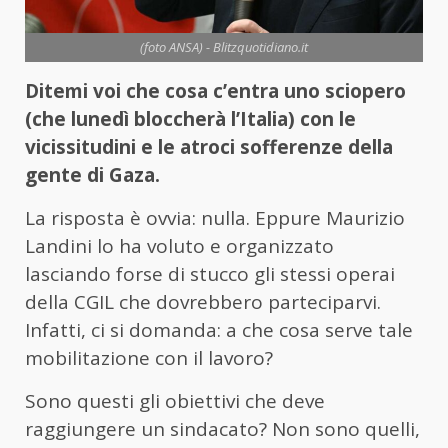
(foto ANSA) - Blitzquotidiano.it
Ditemi voi che cosa c’entra uno sciopero
(che lunedì bloccherà l’Italia) con le
vicissitudini e le atroci sofferenze della
gente di Gaza.
La risposta è ovvia: nulla. Eppure Maurizio
Landini lo ha voluto e organizzato
lasciando forse di stucco gli stessi operai
della CGIL che dovrebbero parteciparvi.
Infatti, ci si domanda: a che cosa serve tale
mobilitazione con il lavoro?
Sono questi gli obiettivi che deve
raggiungere un sindacato? Non sono quelli,