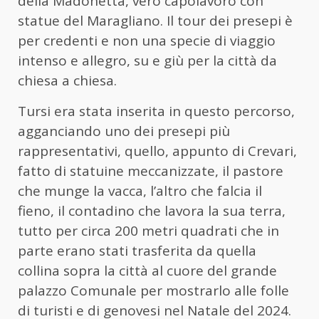
della Madonetta, vero capolavoro con
statue del Maragliano. Il tour dei presepi è
per credenti e non una specie di viaggio
intenso e allegro, su e giù per la città da
chiesa a chiesa.
Tursi era stata inserita in questo percorso,
agganciando uno dei presepi più
rappresentativi, quello, appunto di Crevari,
fatto di statuine meccanizzate, il pastore
che munge la vacca, l’altro che falcia il
fieno, il contadino che lavora la sua terra,
tutto per circa 200 metri quadrati che in
parte erano stati trasferita da quella
collina sopra la città al cuore del grande
palazzo Comunale per mostrarlo alle folle
di turisti e di genovesi nel Natale del 2024.