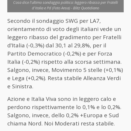
Cosa dice l'ultimo sondaggio politico: leggero ribasso per Fratelli
d'Italia e Pd (Foto Ansa) - Blitz Quotidiano
Secondo il sondaggio SWG per LA7,
orientamento di voto degli italiani vede un
leggero ribasso del gradimento per Fratelli
d’Italia (-0,3%) dal 30,1 al 29,8%, per il
Partito Democratico (-0,2%) e per Forza
Italia (-0,2%) rispetto alla scorsa settimana.
Salgono, invece, Movimento 5 stelle (+0,1%)
e Lega (+0,2%). Resta stabile Alleanza Verdi
e Sinistra.
Azione e Italia Viva sono in leggero calo e
perdono rispettivamente lo 0,1% e lo 0,2%.
Salgono, invece, dello 0,2% +Europa e Sud
chiama Nord. Noi Moderati resta stabile.