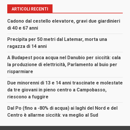
ARTICOLI RECENTI
Cadono dal cestello elevatore, gravi due giardinieri
di 40 e 67 anni
Precipita per 50 metri dal Latemar, morta una
ragazza di 14 anni
A Budapest poca acqua nel Danubio per siccità: cala
la produzione di elettricità, Parlamento al buio per
risparmiare
Due minorenni di 13 e 14 anni trascinate e molestate
da tre giovani in pieno centro a Campobasso,
riescono a fuggire
Dal Po (fino a -80% di acqua) ai laghi del Nord e del
Centro è allarme siccità: va meglio al Sud