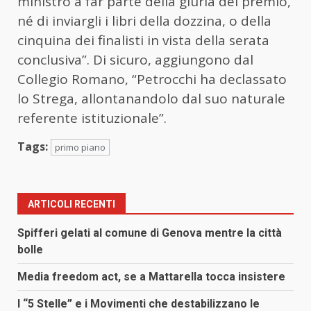
ministro a far parte della giuria del premio,
né di inviargli i libri della dozzina, o della
cinquina dei finalisti in vista della serata
conclusiva”. Di sicuro, aggiungono dal
Collegio Romano, “Petrocchi ha declassato
lo Strega, allontanandolo dal suo naturale
referente istituzionale”.
Tags:
primo piano
ARTICOLI RECENTI
Spifferi gelati al comune di Genova mentre la città
bolle
Media freedom act, se a Mattarella tocca insistere
I “5 Stelle” e i Movimenti che destabilizzano le