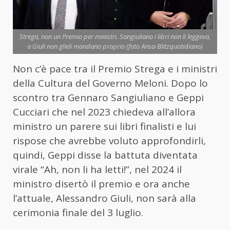
Strega, non un Premio per ministri. Sangiuliano i libri non li leggeva,
a Giuli non glieli mandano proprio (foto Ansa-Blitzquotidiano)
Non c’è pace tra il Premio Strega e i ministri
della Cultura del Governo Meloni. Dopo lo
scontro tra Gennaro Sangiuliano e Geppi
Cucciari che nel 2023 chiedeva all’allora
ministro un parere sui libri finalisti e lui
rispose che avrebbe voluto approfondirli,
quindi, Geppi disse la battuta diventata
virale “Ah, non li ha letti!”, nel 2024 il
ministro disertò il premio e ora anche
l’attuale, Alessandro Giuli, non sarà alla
cerimonia finale del 3 luglio.