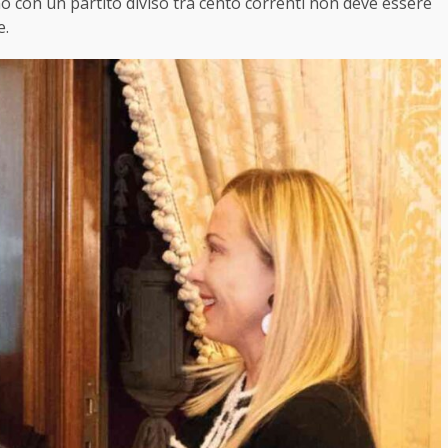
o con un partito diviso tra cento correnti non deve essere
e.