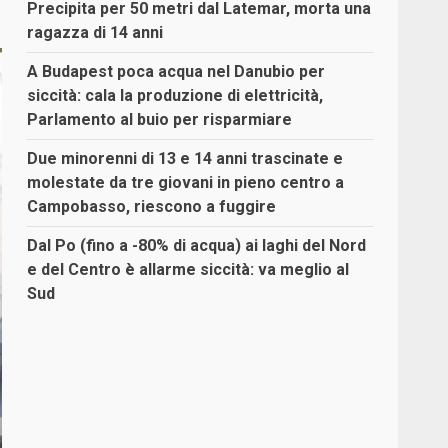
Precipita per 50 metri dal Latemar, morta una
ragazza di 14 anni
A Budapest poca acqua nel Danubio per
siccità: cala la produzione di elettricità,
Parlamento al buio per risparmiare
Due minorenni di 13 e 14 anni trascinate e
molestate da tre giovani in pieno centro a
Campobasso, riescono a fuggire
Dal Po (fino a -80% di acqua) ai laghi del Nord
e del Centro è allarme siccità: va meglio al
Sud