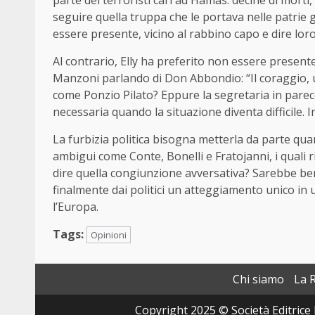
seguire quella truppa che le portava nelle patrie 
essere presente, vicino al rabbino capo e dire lo
Al contrario, Elly ha preferito non essere presen
Manzoni parlando di Don Abbondio: “Il coraggio, u
come Ponzio Pilato? Eppure la segretaria in parec
necessaria quando la situazione diventa difficile. I
La furbizia politica bisogna metterla da parte qu
ambigui come Conte, Bonelli e Fratojanni, i quali
dire quella congiunzione avversativa? Sarebbe ben
finalmente dai politici un atteggiamento unico in
l’Europa.
Tags:
Opinioni
Chi siamo
La 
Copyright 2025 © Società Editrice 