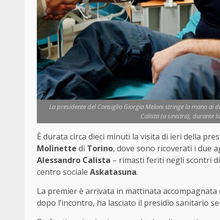
La presidente del Consiglio Giorgia Meloni stringe la mano ai due
Calista (a sinistra), durante l
È durata circa dieci minuti la visita di ieri della pr
Molinette
di
Torino
, dove sono ricoverati i due a
Alessandro Calista
– rimasti feriti negli scontri
centro sociale
Askatasuna
.
La premier è arrivata in mattinata accompagnata
dopo l’incontro, ha lasciato il presidio sanitario sen