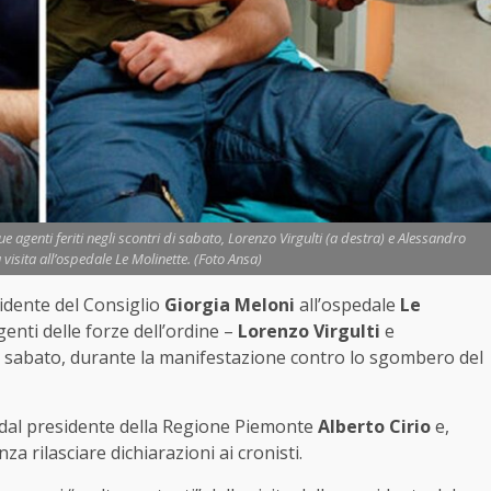
 agenti feriti negli scontri di sabato, Lorenzo Virgulti (a destra) e Alessandro
a visita all’ospedale Le Molinette. (Foto Ansa)
esidente del Consiglio
Giorgia Meloni
all’ospedale
Le
genti delle forze dell’ordine –
Lorenzo Virgulti
e
 di sabato, durante la manifestazione contro lo sgombero del
 dal presidente della Regione Piemonte
Alberto Cirio
e,
za rilasciare dichiarazioni ai cronisti.