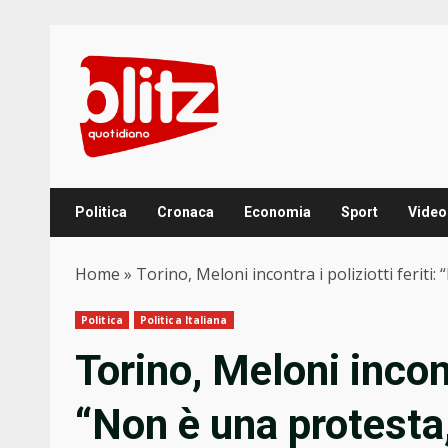
Skip
to
content
Politica
Cronaca
Economia
Sport
Video
Home
»
Torino, Meloni incontra i poliziotti feriti
Politica
Politica Italiana
Torino, Meloni incontr
“Non è una protesta