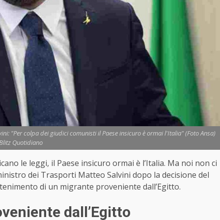
i: "Per colpa dei giudici comunisti il Paese insicuro è ormai l'Italia" (Foto Ansa)
 Blitz Quotidiano
ano le leggi, il Paese insicuro ormai è l’Italia. Ma noi non ci
inistro dei Trasporti Matteo Salvini dopo la decisione del
attenimento di un migrante proveniente dall’Egitto.
veniente dall’Egitto