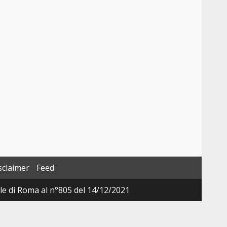
sclaimer
Feed
ale di Roma al n°805 del 14/12/2021