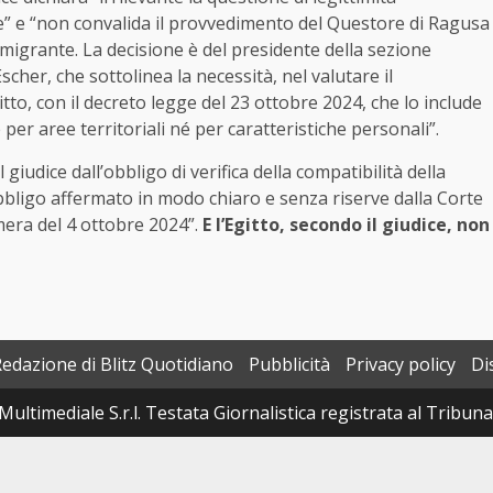
ne” e “non convalida il provvedimento del Questore di Ragusa
 migrante. La decisione è del presidente della sezione
her, che sottolinea la necessità, nel valutare il
itto, con il decreto legge del 23 ottobre 2024, che lo include
per aree territoriali né per caratteristiche personali”.
giudice dall’obbligo di verifica della compatibilità della
bbligo affermato in modo chiaro e senza riserve dalla Corte
mera del 4 ottobre 2024”.
E l’Egitto, secondo il giudice, non
Redazione di Blitz Quotidiano
Pubblicità
Privacy policy
Di
Multimediale S.r.l. Testata Giornalistica registrata al Tribun