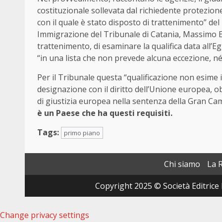
costituzionale sollevata dal richiedente protezio
con il quale è stato disposto di trattenimento” del
Immigrazione del Tribunale di Catania, Massimo Esc
trattenimento, di esaminare la qualifica data all’Eg
“in una lista che non prevede alcuna eccezione, né 
Per il Tribunale questa “qualificazione non esime il 
designazione con il diritto dell’Unione europea, o
di giustizia europea nella sentenza della Gran Ca
è un Paese che ha questi requisiti.
Tags:
primo piano
Chi siamo
La 
Copyright 2025 © Società Editrice 
Change privacy settings