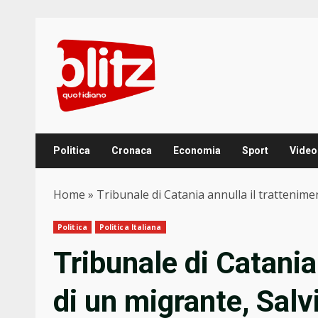
Skip
to
content
Politica
Cronaca
Economia
Sport
Video
Home
»
Tribunale di Catania annulla il tratteniment
Politica
Politica Italiana
Tribunale di Catania
di un migrante, Salv