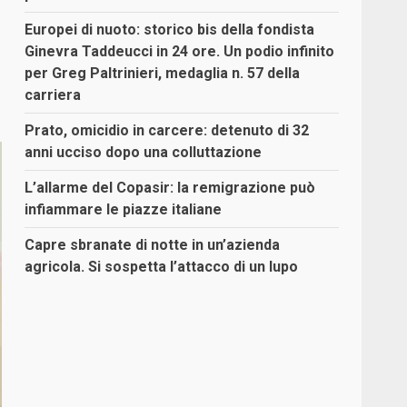
Europei di nuoto: storico bis della fondista
Ginevra Taddeucci in 24 ore. Un podio infinito
per Greg Paltrinieri, medaglia n. 57 della
carriera
Prato, omicidio in carcere: detenuto di 32
anni ucciso dopo una colluttazione
L’allarme del Copasir: la remigrazione può
infiammare le piazze italiane
Capre sbranate di notte in un’azienda
agricola. Si sospetta l’attacco di un lupo