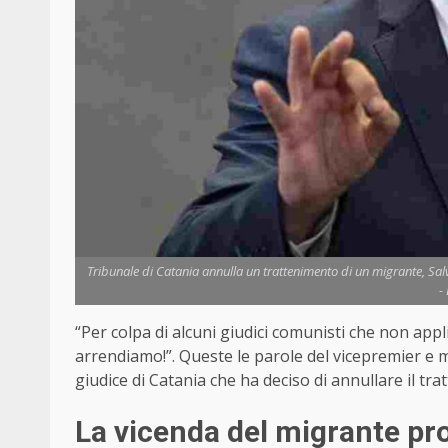
Tribunale di Catania annulla un trattenimento di un migrante, Salvin
-
“Per colpa di alcuni giudici comunisti che non applic
arrendiamo!”. Queste le parole del vicepremier e m
giudice di Catania che ha deciso di annullare il tr
La vicenda del migrante pro