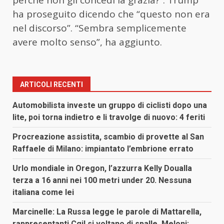
ha proseguito dicendo che “questo non era
nel discorso”. “Sembra semplicemente
avere molto senso”, ha aggiunto.
ARTICOLI RECENTI
Automobilista investe un gruppo di ciclisti dopo una
lite, poi torna indietro e li travolge di nuovo: 4 feriti
Procreazione assistita, scambio di provette al San
Raffaele di Milano: impiantato l’embrione errato
Urlo mondiale in Oregon, l’azzurra Kelly Doualla
terza a 16 anni nei 100 metri under 20. Nessuna
italiana come lei
Marcinelle: La Russa legge le parole di Mattarella,
rappresentanti Cgil si voltano di spalle. Meloni: