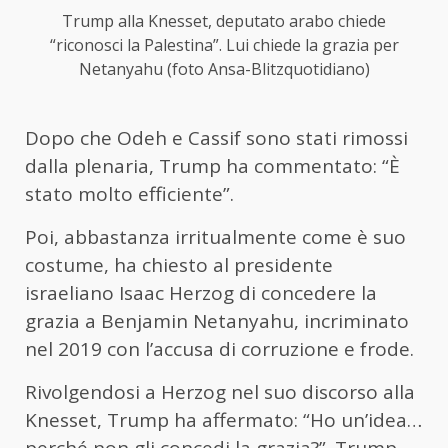
Trump alla Knesset, deputato arabo chiede
“riconosci la Palestina”. Lui chiede la grazia per
Netanyahu (foto Ansa-Blitzquotidiano)
Dopo che Odeh e Cassif sono stati rimossi
dalla plenaria, Trump ha commentato: “È
stato molto efficiente”.
Poi, abbastanza irritualmente come è suo
costume, ha chiesto al presidente
israeliano Isaac Herzog di concedere la
grazia a Benjamin Netanyahu, incriminato
nel 2019 con l’accusa di corruzione e frode.
Rivolgendosi a Herzog nel suo discorso alla
Knesset, Trump ha affermato: “Ho un’idea…
perché non gli concedi la grazia?”. Trump