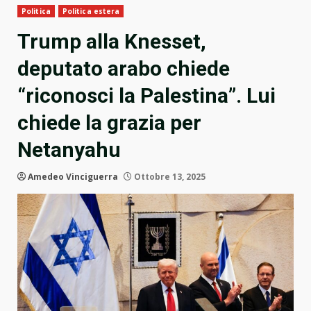
Politica
Politica estera
Trump alla Knesset,
deputato arabo chiede
“riconosci la Palestina”. Lui
chiede la grazia per
Netanyahu
Amedeo Vinciguerra
Ottobre 13, 2025