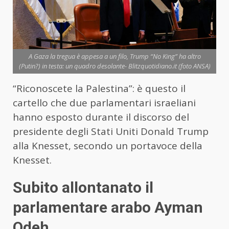
A Gaza la tregua è appesa a un filo, Trump “No King” ha altro
(Putin?) in testa: un quadro desolante- Blitzquotidiano.it (foto ANSA)
“Riconoscete la Palestina”: è questo il
cartello che due parlamentari israeliani
hanno esposto durante il discorso del
presidente degli Stati Uniti Donald Trump
alla Knesset, secondo un portavoce della
Knesset.
Subito allontanato il
parlamentare arabo Ayman
Odeh