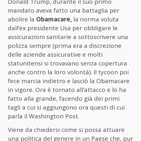
Donald Trump, durante il suo primo
mandato aveva fatto una battaglia per
abolire la
Obamacare,
la norma voluta
dall’ex presidente Usa per obbligare le
assicurazioni sanitarie a sottoscrivere una
polizza sempre (prima era a discrezione
delle aziende assicurative e molti
statunitensi si trovavano senza copertura
anche contro la loro volontà). Il tycoon poi
fece marcia indietro e lasciò la Obamacare
in vigore. Ora è tornato all’attacco e lo ha
fatto alla grande, facendo già dei primi
tagli a cui si aggiungono ora questi di cui
parla il Washington Post.
Viene da chiedersi come si possa attuare
una politica del genere in un Paese che, pur