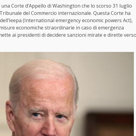
i una Corte d’Appello di Washington che lo scorso 31 luglio
el Tribunale del Commercio internazionale. Questa Corte ha
si dell’Ieepa (International emergency economic powers Act),
 misure economiche straordinarie in caso di emergenza
mette ai presidenti di decidere sanzioni mirate e dirette vers