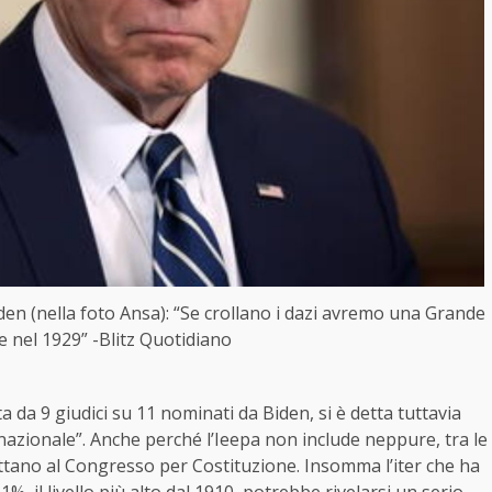
den (nella foto Ansa): “Se crollano i dazi avremo una Grande
nel 1929” -Blitz Quotidiano
a da 9 giudici su 11 nominati da Biden, si è detta tuttavia
 nazionale”. Anche perché l’Ieepa non include neppure, tra le
pettano al Congresso per Costituzione. Insomma l’iter che ha