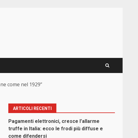
one come nel 1929”
ARTICOLI RECENTI
Pagamenti elettronici, cresce l’allarme
truffe in Italia: ecco le frodi più diffuse e
come difendersi