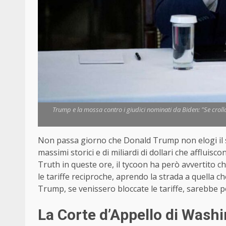
Trump e la mossa contro i giudici nominati da Biden: "Se crol
Non passa giorno che Donald Trump non elogi il su
massimi storici e di miliardi di dollari che afflui
Truth in queste ore, il tycoon ha però avvertito ch
le tariffe reciproche, aprendo la strada a quella
Trump, se venissero bloccate le tariffe, sarebbe p
La Corte d’Appello di Wash