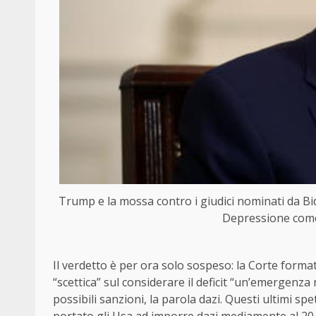
Trump e la mossa contro i giudici nominati da Bi
Depressione come 
Il verdetto è per ora solo sospeso: la Corte format
“scettica” sul considerare il deficit “un’emergenza
possibili sanzioni, la parola dazi. Questi ultimi s