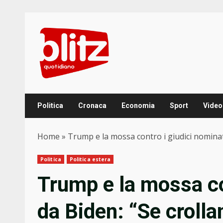
Skip
to
content
Politica
Cronaca
Economia
Sport
Video
Home
»
Trump e la mossa contro i giudici nomina
Politica
Politica estera
Trump e la mossa co
da Biden: “Se crolla