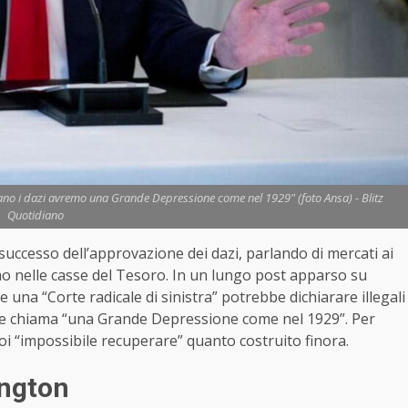
lano i dazi avremo una Grande Depressione come nel 1929" (foto Ansa) - Blitz
Quotidiano
ccesso dell’approvazione dei dazi, parlando di mercati ai
scono nelle casse del Tesoro. In un lungo post apparso su
e una “Corte radicale di sinistra” potrebbe dichiarare illegali
 che chiama “una Grande Depressione come nel 1929”. Per
oi “impossibile recuperare” quanto costruito finora.
ington