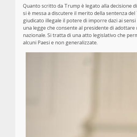
Quanto scritto da Trump è legato alla decisione d
si è messa a discutere il merito della sentenza d
giudicato illegale il potere di imporre dazi ai sen
una legge che consente al presidente di adottare
nazionale. Si tratta di una atto legislativo che per
alcuni Paesi e non generalizzate.