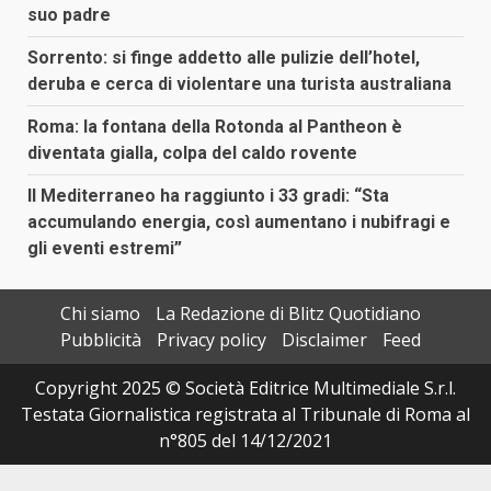
suo padre
Sorrento: si finge addetto alle pulizie dell’hotel,
deruba e cerca di violentare una turista australiana
Roma: la fontana della Rotonda al Pantheon è
diventata gialla, colpa del caldo rovente
Il Mediterraneo ha raggiunto i 33 gradi: “Sta
accumulando energia, così aumentano i nubifragi e
gli eventi estremi”
Chi siamo
La Redazione di Blitz Quotidiano
Pubblicità
Privacy policy
Disclaimer
Feed
Copyright 2025 © Società Editrice Multimediale S.r.l.
Testata Giornalistica registrata al Tribunale di Roma al
n°805 del 14/12/2021