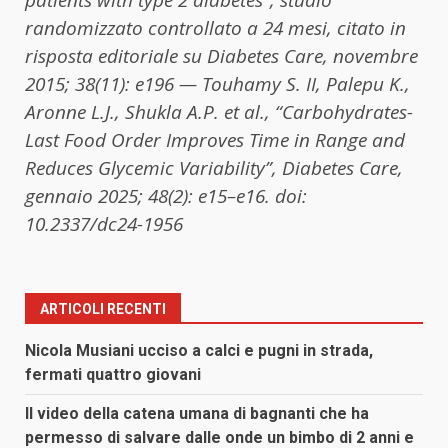
randomizzato controllato a 24 mesi, citato in
risposta editoriale su Diabetes Care, novembre
2015; 38(11): e196
— Touhamy S. II, Palepu K.,
Aronne L.J., Shukla A.P. et al., “Carbohydrates-
Last Food Order Improves Time in Range and
Reduces Glycemic Variability”, Diabetes Care,
gennaio 2025; 48(2): e15–e16. doi:
10.2337/dc24-1956
ARTICOLI RECENTI
Nicola Musiani ucciso a calci e pugni in strada,
fermati quattro giovani
Il video della catena umana di bagnanti che ha
permesso di salvare dalle onde un bimbo di 2 anni e