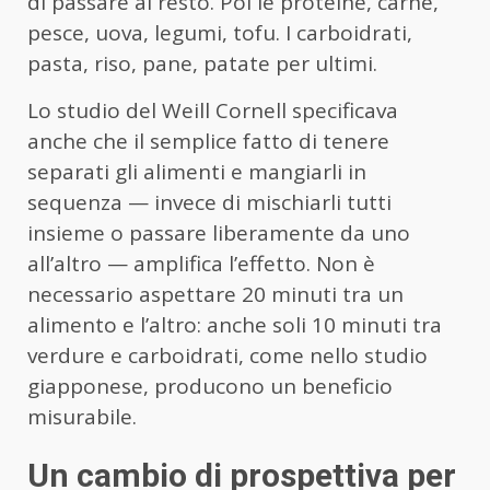
di passare al resto. Poi le proteine, carne,
pesce, uova, legumi, tofu. I carboidrati,
pasta, riso, pane, patate per ultimi.
Lo studio del Weill Cornell specificava
anche che il semplice fatto di tenere
separati gli alimenti e mangiarli in
sequenza — invece di mischiarli tutti
insieme o passare liberamente da uno
all’altro — amplifica l’effetto. Non è
necessario aspettare 20 minuti tra un
alimento e l’altro: anche soli 10 minuti tra
verdure e carboidrati, come nello studio
giapponese, producono un beneficio
misurabile.
Un cambio di prospettiva per