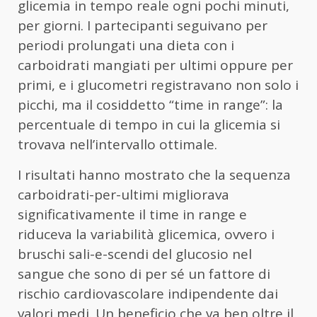
glicemia in tempo reale ogni pochi minuti,
per giorni. I partecipanti seguivano per
periodi prolungati una dieta con i
carboidrati mangiati per ultimi oppure per
primi, e i glucometri registravano non solo i
picchi, ma il cosiddetto “time in range”: la
percentuale di tempo in cui la glicemia si
trovava nell’intervallo ottimale.
I risultati hanno mostrato che la sequenza
carboidrati-per-ultimi migliorava
significativamente il time in range e
riduceva la variabilità glicemica, ovvero i
bruschi sali-e-scendi del glucosio nel
sangue che sono di per sé un fattore di
rischio cardiovascolare indipendente dai
valori medi. Un beneficio che va ben oltre il