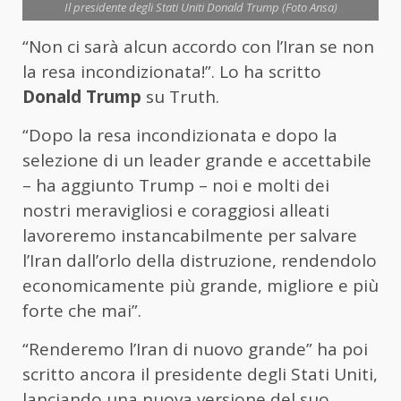
Il presidente degli Stati Uniti Donald Trump (Foto Ansa)
“Non ci sarà alcun accordo con l’Iran se non
la resa incondizionata!”. Lo ha scritto
Donald
Trump
su Truth.
“Dopo la resa incondizionata e dopo la
selezione di un leader grande e accettabile
– ha aggiunto
Trump
– noi e molti dei
nostri meravigliosi e coraggiosi alleati
lavoreremo instancabilmente per salvare
l’Iran dall’orlo della distruzione, rendendolo
economicamente più grande, migliore e più
forte che mai”.
“Renderemo l’Iran di nuovo grande” ha poi
scritto ancora il presidente degli Stati Uniti,
lanciando una nuova versione del suo