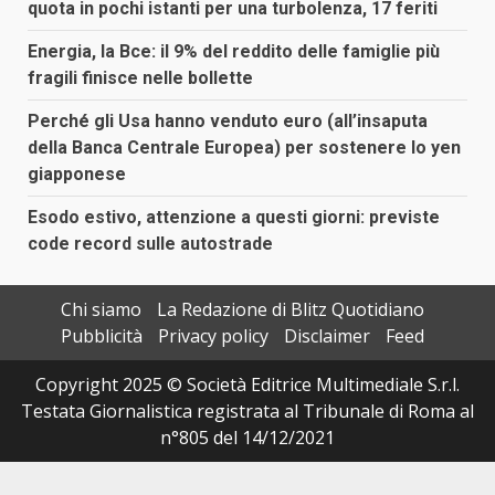
quota in pochi istanti per una turbolenza, 17 feriti
Energia, la Bce: il 9% del reddito delle famiglie più
fragili finisce nelle bollette
Perché gli Usa hanno venduto euro (all’insaputa
della Banca Centrale Europea) per sostenere lo yen
giapponese
Esodo estivo, attenzione a questi giorni: previste
code record sulle autostrade
Chi siamo
La Redazione di Blitz Quotidiano
Pubblicità
Privacy policy
Disclaimer
Feed
Copyright 2025 © Società Editrice Multimediale S.r.l.
Testata Giornalistica registrata al Tribunale di Roma al
n°805 del 14/12/2021