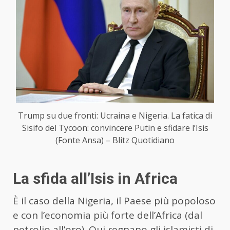
Trump su due fronti: Ucraina e Nigeria. La fatica di
Sisifo del Tycoon: convincere Putin e sfidare l’Isis
(Fonte Ansa) – Blitz Quotidiano
La sfida all’Isis in Africa
È il caso della Nigeria, il Paese più popoloso
e con l’economia più forte dell’Africa (dal
petrolio all’oro). Qui regnano gli islamisti di