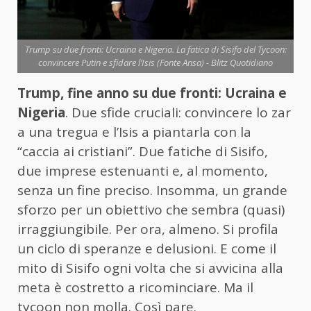
Trump su due fronti: Ucraina e Nigeria. La fatica di Sisifo del Tycoon:
convincere Putin e sfidare l’Isis (Fonte Ansa) - Blitz Quotidiano
Trump, fine anno su due fronti: Ucraina e
Nigeria
. Due sfide cruciali: convincere lo zar
a una tregua e l’Isis a piantarla con la
“caccia ai cristiani”. Due fatiche di Sisifo,
due imprese estenuanti e, al momento,
senza un fine preciso. Insomma, un grande
sforzo per un obiettivo che sembra (quasi)
irraggiungibile. Per ora, almeno. Si profila
un ciclo di speranze e delusioni. E come il
mito di Sisifo ogni volta che si avvicina alla
meta è costretto a ricominciare. Ma il
tycoon non molla. Così pare.