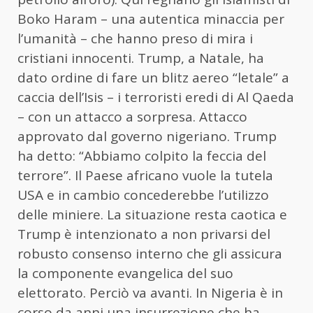
Boko Haram – una autentica minaccia per
l’umanità – che hanno preso di mira i
cristiani innocenti. Trump, a Natale, ha
dato ordine di fare un blitz aereo “letale” a
caccia dell’Isis – i terroristi eredi di Al Qaeda
– con un attacco a sorpresa. Attacco
approvato dal governo nigeriano. Trump
ha detto: “Abbiamo colpito la feccia del
terrore”. Il Paese africano vuole la tutela
USA e in cambio concederebbe l’utilizzo
delle miniere. La situazione resta caotica e
Trump è intenzionato a non privarsi del
robusto consenso interno che gli assicura
la componente evangelica del suo
elettorato. Perciò va avanti. In Nigeria è in
corso da anni una insurrezione che ha