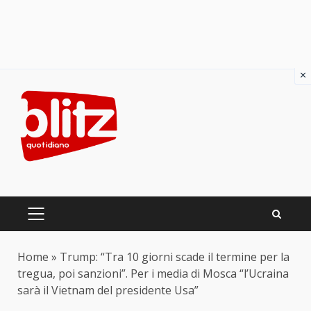
×
Skip
to
content
PRIMARY
MENU
Home
»
Trump: “Tra 10 giorni scade il termine per la
tregua, poi sanzioni”. Per i media di Mosca “l’Ucraina
sarà il Vietnam del presidente Usa”