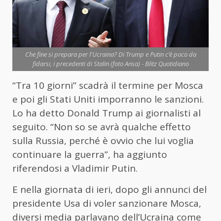
Che fine si prepara per l'Ucraina? Di Trump e Putin c’è poco da
fidarsi, i precedenti di Stalin (foto Ansa) - Blitz Quotidiano
“Tra 10 giorni” scadrà il termine per Mosca
e poi gli Stati Uniti imporranno le sanzioni.
Lo ha detto Donald Trump ai giornalisti al
seguito. “Non so se avrà qualche effetto
sulla Russia, perché è ovvio che lui voglia
continuare la guerra”, ha aggiunto
riferendosi a Vladimir Putin.
E nella giornata di ieri, dopo gli annunci del
presidente Usa di voler sanzionare Mosca,
diversi media parlavano dell’Ucraina come