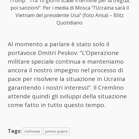
Trump: “Tra 10 giorni scade il termine per la tregua,
poi sanzioni”. Per i media di Mosca “l’Ucraina sarà il
Vietnam del presidente Usa” (foto Ansa) – Blitz
Quotidiano
Al momento a parlare è stato solo il
portavoce Dmitri Peskov: “L’Operazione
militare speciale continua e manteniamo
ancora il nostro impegno nel processo di
pace per risolvere la situazione in Ucraina
garantendo i nostri interessi”. Il Cremlino
attende quindi gli sviluppi della situazione
come fatto in tutto questo tempo.
Tags:
nohome
primo piano