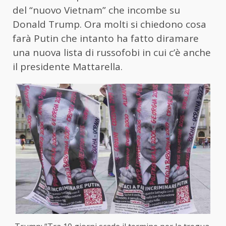
del “nuovo Vietnam” che incombe su
Donald Trump. Ora molti si chiedono cosa
farà Putin che intanto ha fatto diramare
una nuova lista di russofobi in cui c’è anche
il presidente Mattarella.