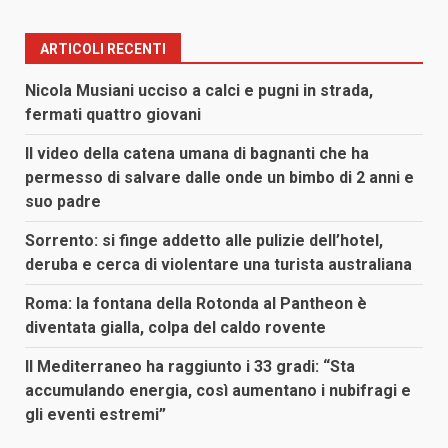
ARTICOLI RECENTI
Nicola Musiani ucciso a calci e pugni in strada,
fermati quattro giovani
Il video della catena umana di bagnanti che ha
permesso di salvare dalle onde un bimbo di 2 anni e
suo padre
Sorrento: si finge addetto alle pulizie dell’hotel,
deruba e cerca di violentare una turista australiana
Roma: la fontana della Rotonda al Pantheon è
diventata gialla, colpa del caldo rovente
Il Mediterraneo ha raggiunto i 33 gradi: “Sta
accumulando energia, così aumentano i nubifragi e
gli eventi estremi”