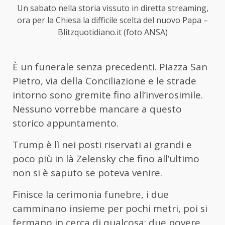
Un sabato nella storia vissuto in diretta streaming,
ora per la Chiesa la difficile scelta del nuovo Papa –
Blitzquotidiano.it (foto ANSA)
È un funerale senza precedenti. Piazza San
Pietro, via della Conciliazione e le strade
intorno sono gremite fino all’inverosimile.
Nessuno vorrebbe mancare a questo
storico appuntamento.
Trump è lì nei posti riservati ai grandi e
poco più in là Zelensky che fino all’ultimo
non si è saputo se poteva venire.
Finisce la cerimonia funebre, i due
camminano insieme per pochi metri, poi si
fermano in cerca di qualcosa: due povere