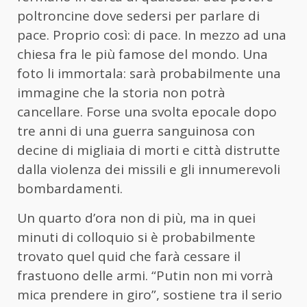
poltroncine dove sedersi per parlare di
pace. Proprio così: di pace. In mezzo ad una
chiesa fra le più famose del mondo. Una
foto li immortala: sarà probabilmente una
immagine che la storia non potrà
cancellare. Forse una svolta epocale dopo
tre anni di una guerra sanguinosa con
decine di migliaia di morti e città distrutte
dalla violenza dei missili e gli innumerevoli
bombardamenti.
Un quarto d’ora non di più, ma in quei
minuti di colloquio si è probabilmente
trovato quel quid che farà cessare il
frastuono delle armi. “Putin non mi vorrà
mica prendere in giro”, sostiene tra il serio