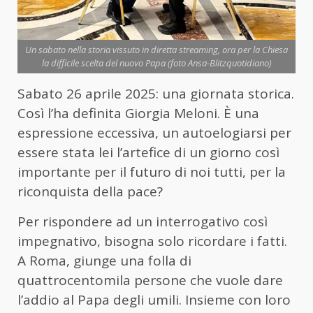
Un sabato nella storia vissuto in diretta streaming, ora per la Chiesa
la difficile scelta del nuovo Papa (foto Ansa-Blitzquotidiano)
Sabato 26 aprile 2025: una giornata storica.
Così l’ha definita Giorgia Meloni. È una
espressione eccessiva, un autoelogiarsi per
essere stata lei l’artefice di un giorno così
importante per il futuro di noi tutti, per la
riconquista della pace?
Per rispondere ad un interrogativo così
impegnativo, bisogna solo ricordare i fatti.
A Roma, giunge una folla di
quattrocentomila persone che vuole dare
l’addio al Papa degli umili. Insieme con loro