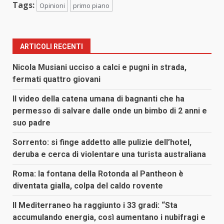
Tags:
Opinioni
primo piano
ARTICOLI RECENTI
Nicola Musiani ucciso a calci e pugni in strada,
fermati quattro giovani
Il video della catena umana di bagnanti che ha
permesso di salvare dalle onde un bimbo di 2 anni e
suo padre
Sorrento: si finge addetto alle pulizie dell’hotel,
deruba e cerca di violentare una turista australiana
Roma: la fontana della Rotonda al Pantheon è
diventata gialla, colpa del caldo rovente
Il Mediterraneo ha raggiunto i 33 gradi: “Sta
accumulando energia, così aumentano i nubifragi e