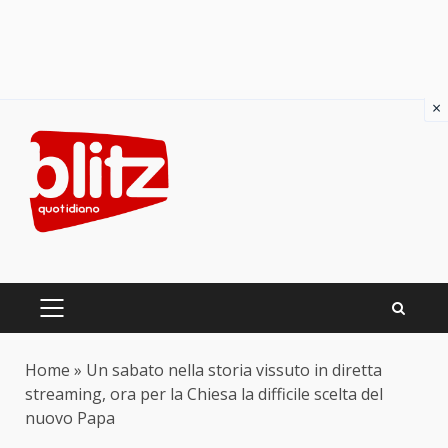
×
Skip
to
content
PRIMARY
MENU
Home
»
Un sabato nella storia vissuto in diretta
streaming, ora per la Chiesa la difficile scelta del
nuovo Papa