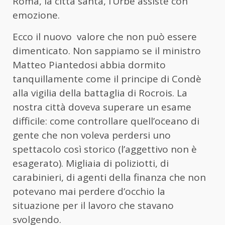
Roma, la città santa, l’Urbe assiste con
emozione.
Ecco il nuovo valore che non può essere
dimenticato. Non sappiamo se il ministro
Matteo Piantedosi abbia dormito
tanquillamente come il principe di Condè
alla vigilia della battaglia di Rocrois. La
nostra città doveva superare un esame
difficile: come controllare quell’oceano di
gente che non voleva perdersi uno
spettacolo così storico (l’aggettivo non è
esagerato). Migliaia di poliziotti, di
carabinieri, di agenti della finanza che non
potevano mai perdere d’occhio la
situazione per il lavoro che stavano
svolgendo.