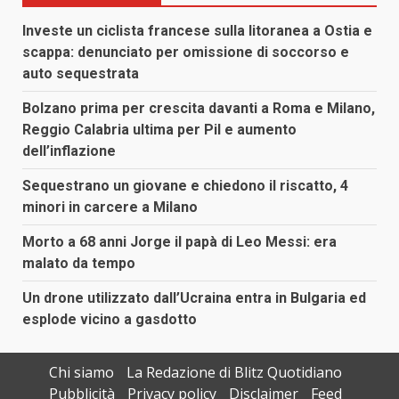
Investe un ciclista francese sulla litoranea a Ostia e
scappa: denunciato per omissione di soccorso e
auto sequestrata
Bolzano prima per crescita davanti a Roma e Milano,
Reggio Calabria ultima per Pil e aumento
dell’inflazione
Sequestrano un giovane e chiedono il riscatto, 4
minori in carcere a Milano
Morto a 68 anni Jorge il papà di Leo Messi: era
malato da tempo
Un drone utilizzato dall’Ucraina entra in Bulgaria ed
esplode vicino a gasdotto
Chi siamo
La Redazione di Blitz Quotidiano
Pubblicità
Privacy policy
Disclaimer
Feed