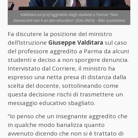
Valditara sul prof aggredito dagli studenti a Parma: “Non
denunciarli non è un atto educativo” (foto ANSA) - Blitz quotidiano
Fa discutere la posizione del ministro
dell’Istruzione
Giuseppe Valditara
sul caso
del professore aggredito a Parma da alcuni
studenti e deciso a non sporgere denuncia.
Intervistato dal Corriere, il ministro ha
espresso una netta presa di distanza dalla
scelta del docente, sottolineando come
questa decisione rischi di trasmettere un
messaggio educativo sbagliato.
“Io penso che un insegnante aggredito che
in qualche modo banalizza quanto
avvenuto dicendo che non si è trattato di