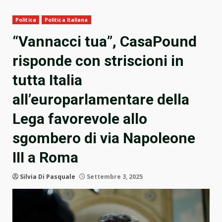
Politica
Politica Italiana
“Vannacci tua”, CasaPound
risponde con striscioni in
tutta Italia
all’europarlamentare della
Lega favorevole allo
sgombero di via Napoleone
III a Roma
Silvia Di Pasquale
Settembre 3, 2025