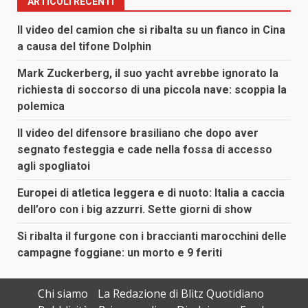
ARTICOLI RECENTI
Il video del camion che si ribalta su un fianco in Cina
a causa del tifone Dolphin
Mark Zuckerberg, il suo yacht avrebbe ignorato la
richiesta di soccorso di una piccola nave: scoppia la
polemica
Il video del difensore brasiliano che dopo aver
segnato festeggia e cade nella fossa di accesso
agli spogliatoi
Europei di atletica leggera e di nuoto: Italia a caccia
dell’oro con i big azzurri. Sette giorni di show
Si ribalta il furgone con i braccianti marocchini delle
campagne foggiane: un morto e 9 feriti
Chi siamo
La Redazione di Blitz Quotidiano