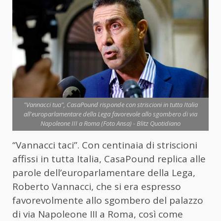
"Vannacci tua", CasaPound risponde con striscioni in tutta Italia
all'europarlamentare della Lega favorevole allo sgombero di via
Napoleone III a Roma (Foto Ansa) - Blitz Quotidiano
“Vannacci taci”. Con centinaia di striscioni
affissi in tutta Italia, CasaPound replica alle
parole dell’europarlamentare della Lega,
Roberto Vannacci, che si era espresso
favorevolmente allo sgombero del palazzo
di via Napoleone III a Roma, così come