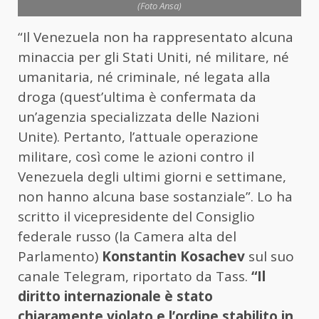
(Foto Ansa)
“Il Venezuela non ha rappresentato alcuna
minaccia per gli Stati Uniti, né militare, né
umanitaria, né criminale, né legata alla
droga (quest’ultima è confermata da
un’agenzia specializzata delle Nazioni
Unite). Pertanto, l’attuale operazione
militare, così come le azioni contro il
Venezuela degli ultimi giorni e settimane,
non hanno alcuna base sostanziale”. Lo ha
scritto il vicepresidente del Consiglio
federale russo (la Camera alta del
Parlamento)
Konstantin Kosachev
sul suo
canale Telegram, riportato da Tass.
“Il
diritto internazionale è stato
chiaramente violato e l’ordine stabilito in