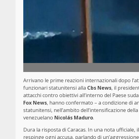
Arrivano le prime reazioni internazionali dopo l’at
funzionari statunitensi alla
Cbs News
, il presiden
attacchi contro obiettivi all’interno del Paese sudam
Fox News
, hanno confermato – a condizione di an
statunitensi, nell’ambito dell’intensificazione de
venezuelano
Nicolás Maduro
.
Dura la risposta di Caracas. In una nota ufficiale, i
respinge ogni accusa, parlando di un’aggressione fi