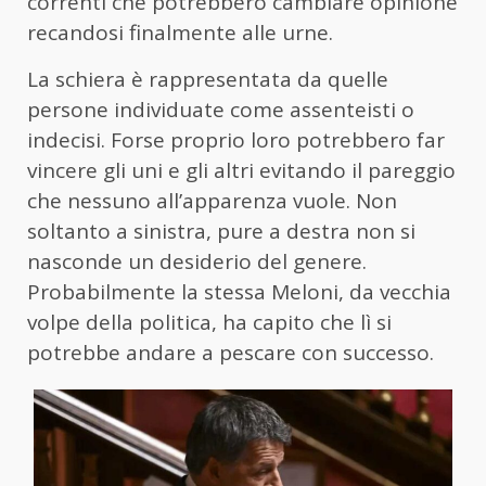
correnti che potrebbero cambiare opinione
recandosi finalmente alle urne.
La schiera è rappresentata da quelle
persone individuate come assenteisti o
indecisi. Forse proprio loro potrebbero far
vincere gli uni e gli altri evitando il pareggio
che nessuno all’apparenza vuole. Non
soltanto a sinistra, pure a destra non si
nasconde un desiderio del genere.
Probabilmente la stessa Meloni, da vecchia
volpe della politica, ha capito che lì si
potrebbe andare a pescare con successo.