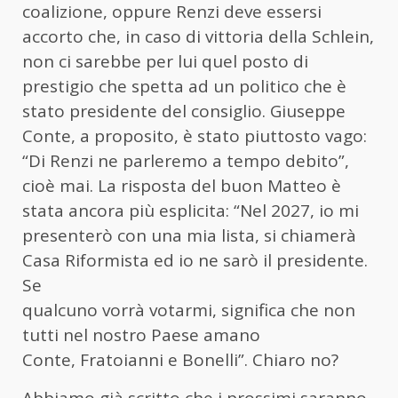
coalizione, oppure Renzi deve essersi
accorto che, in caso di vittoria della Schlein,
non ci sarebbe per lui quel posto di
prestigio che spetta ad un politico che è
stato presidente del consiglio. Giuseppe
Conte, a proposito, è stato piuttosto vago:
“Di Renzi ne parleremo a tempo debito”,
cioè mai. La risposta del buon Matteo è
stata ancora più esplicita: “Nel 2027, io mi
presenterò con una mia lista, si chiamerà
Casa Riformista ed io ne sarò il presidente.
Se
qualcuno vorrà votarmi, significa che non
tutti nel nostro Paese amano
Conte, Fratoianni e Bonelli”. Chiaro no?
Abbiamo già scritto che i prossimi saranno